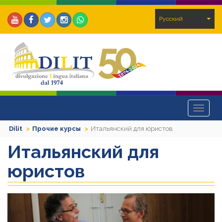
Pусский
Toggle
navigat
Dilit
Прочие курсы
Итальянский для юристов
Итальянский для
юристов