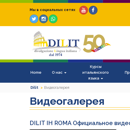
Мы в социальных сетях
Курсы
Home
О нас
итальянского
Пр
языка
Dilit
Видеогалерея
Видеогалерея
DILIT IH ROMA Официальное виде