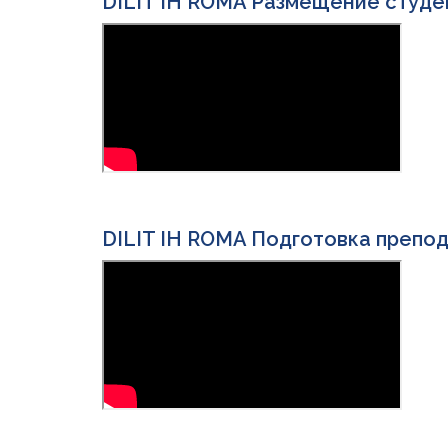
DILIT IH ROMA Размещение студ
DILIT IH ROMA Подготовка препо