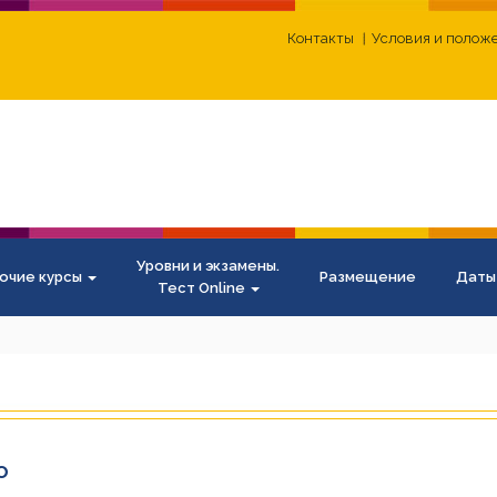
Контакты
Условия и полож
Уровни и экзамены.
очие курсы
Размещение
Даты
Тест Online
о