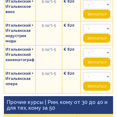
Итальянский +
5-14/1-5
€ 820
Итальянское
вино
Записаться
Итальянский +
5-14/1-5
€ 820
Итальянская
индустрия
Записаться
моды
Итальянский +
5-14/1-5
€ 820
Итальянский
кинематограф
Записаться
Итальянский +
5-14/1-5
€ 820
Итальянская
опера
Записаться
Прочие курсы
| Рим, кому от 30 до 40 и
для тех, кому за 50