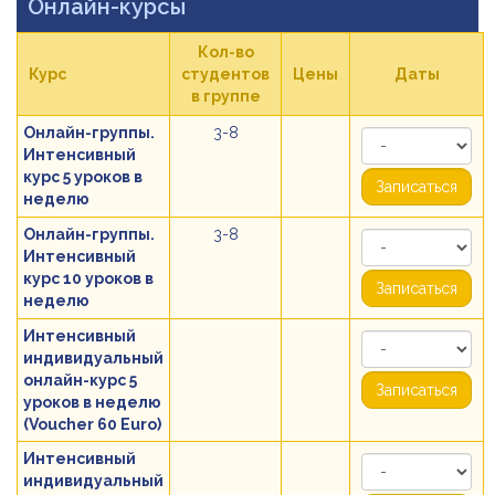
Онлайн-курсы
Кол-во
Курс
студентов
Цены
Даты
в группе
Онлайн-группы.
3-8
Интенсивный
курс 5 уроков в
Записаться
неделю
Онлайн-группы.
3-8
Интенсивный
курс 10 уроков в
Записаться
неделю
Интенсивный
индивидуальный
онлайн-курс 5
Записаться
уроков в неделю
(Voucher 60 Euro)
Интенсивный
индивидуальный