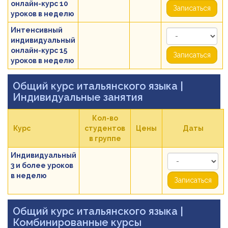
онлайн-курс 10
Записаться
уроков в неделю
Интенсивный
индивидуальный
онлайн-курс 15
Записаться
уроков в неделю
Общий курс итальянского языка
|
Индивидуальные занятия
Кол-во
Курс
студентов
Цены
Даты
в группе
Индивидуальный
3 и более уроков
в неделю
Записаться
Общий курс итальянского языка
|
Комбинированные курсы