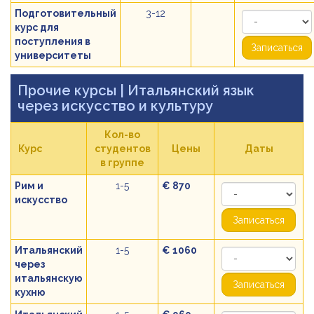
Подготовительный
3-12
курс для
поступления в
Записаться
университеты
Прочие курсы
| Итальянский язык
через искусство и культуру
Кол-во
Курс
студентов
Цены
Даты
в группе
Рим и
1-5
€ 870
искусство
Записаться
Итальянский
1-5
€ 1060
через
итальянскую
Записаться
кухню