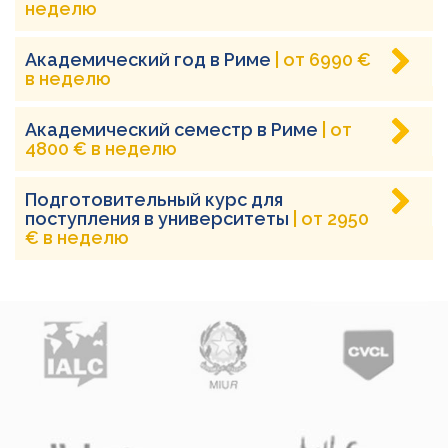
неделю
Академический год в Риме
| от 6990 €
в неделю
Академический семестр в Риме
| от
4800 € в неделю
Подготовительный курс для
поступления в университеты
| от 2950
€ в неделю