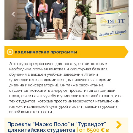
кадемические программы
Этот курс предназначен для тех студентов, которым
необходима прочная языковая и культурная база для
обучения в высшем учебном заведении Италии
(университете, академии изящных искусств, академии
дизайна и консерватории). Он также рассчитан на
студентов, которые планируют провести год за границей,
прежде чем начать учебу в университете своей страны, и на
тех студентов, которые просто интересуются итальянским
языком, итальянской культурой и хотят повысить уровень
своей компетентности.
Проекты “Марко Поло” и “Турандот”
для китайских студентов
| от 6500 € в