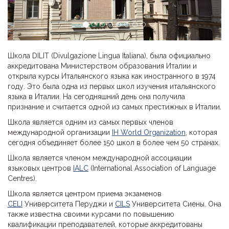
Школа DILIT (Divulgazione Lingua Italiana), была официально
аккредитована Министерством образования Италии и
открыла курсы Итальянского языка как иностранного в 1974
году. Это была одна из первых школ изучения итальянского
языка в Италии. На сегодняшний день она получила
признание и считается одной из самых престижных в Италии.
Школа является одним из самых первых членов
международной организации
IH World Organization
, которая
сегодня объединяет более 150 школ в более чем 50 странах.
Школа является членом международной ассоциации
языковых центров
IALC
(International Association of Language
Centres).
Школа является центром приема экзаменов
CELI
Университета Перуджи и
CILS
Университета Сиены. Она
также известна своими курсами по повышению
квалификации преподавателей, которые аккредитованы