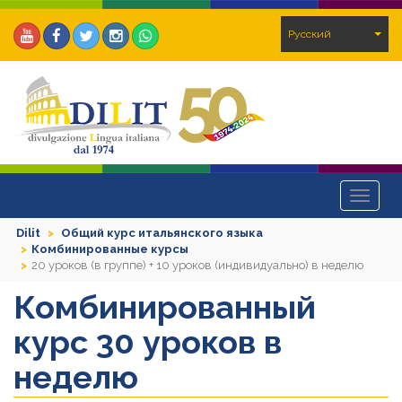
Pусский
Toggle
navigat
Dilit
Общий курс итальянского языка
Комбинированные курсы
20 уроков (в группе) + 10 уроков (индивидуально) в неделю
Комбинированный
курс 30 уроков в
неделю