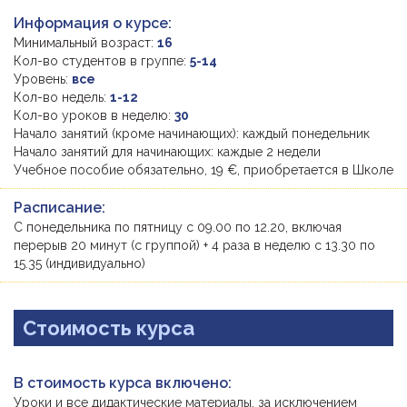
Информация о курсе:
Минимальный возраст:
16
Кол-во студентов в группе:
5-14
Уровень:
все
Кол-во недель:
1-12
Кол-во уроков в неделю:
30
Начало занятий (кроме начинающих): каждый понедельник
Начало занятий для начинающих: каждые 2 недели
Учебное пособие обязательно, 19 €, приобретается в Школе
Расписание:
С понедельника по пятницу с 09.00 по 12.20, включая
перерыв 20 минут (с группой) + 4 раза в неделю с 13.30 по
15.35 (индивидуально)
Стоимость курса
В стоимость курса включено:
Уроки и все дидактические материалы, за исключением