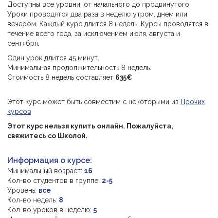
Доступны все уровни, от начального до продвинутого.
Уроки проводятся два раза в неделю утром, днем или
вечером. Каждый курс длится 8 недель. Курсы проводятся в
течение всего года, за исключением июля, августа и
сентября.
Один урок длится 45 минут.
Минимальная продолжительность 8 недель.
Стоимость 8 недель составляет
635
€
Этот курс может быть совместим с некоторыми из
Прочих
курсов
Этот курс нельзя купить онлайн. Пожалуйста,
свяжитесь со Школой.
Информация о курсе:
Минимальный возраст:
16
Кол-во студентов в группе:
2-5
Уровень:
все
Кол-во недель:
8
Кол-во уроков в неделю:
5