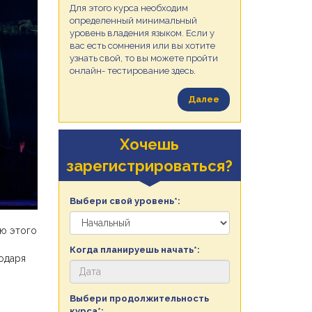
Для этого курса необходим
определенный минимальный
уровень владения языком. Если у
вас есть сомнения или вы хотите
узнать свой, то вы можете пройти
онлайн- тестирование здесь.
Далее
Хочешь
зарегистрироваться?
Выбери свой уровень*:
ию этого
Когда планируешь начать*:
одаря
Выбери продолжительность
курса*: