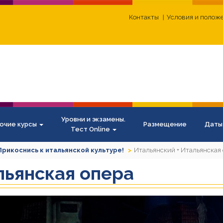
Контакты
Условия и полож
Уровни и экзамены.
очие курсы
Размещение
Даты
Тест Online
Прикоснись к итальянской культуре!
Итальянский + Итальянская
льянская опера