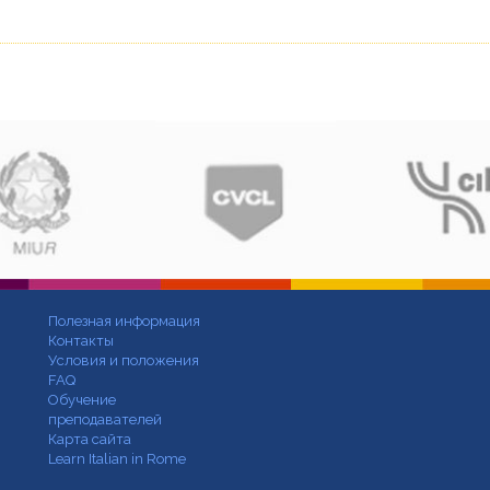
Полезная информация
Контакты
Условия и положения
FAQ
Обучение
преподавателей
Карта сайта
Learn Italian in Rome