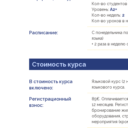
Кол-во студентов
Уровень:
A2+
Кол-во недель:
2
Кол-во уроков в 
Расписание:
С понедельника по
языка)
+ 2 раза в неделю 
Стоимость курса
В стоимость курса
Языковой курс (2 
языкового курса.
включено:
Регистрационный
85€. Оплачивается
12 месяцев. Регис
взнос:
бронирование жиль
оборудования, ст
мероприятия (кро