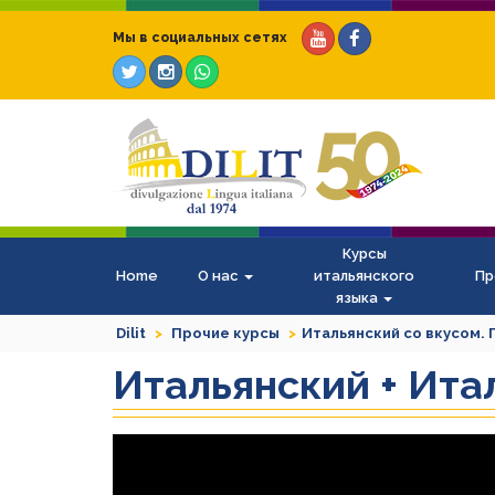
Мы в социальных сетях
Курсы
Home
О нас
итальянского
Пр
языка
Dilit
Прочие курсы
Итальянский со вкусом. 
Итальянский + Ита