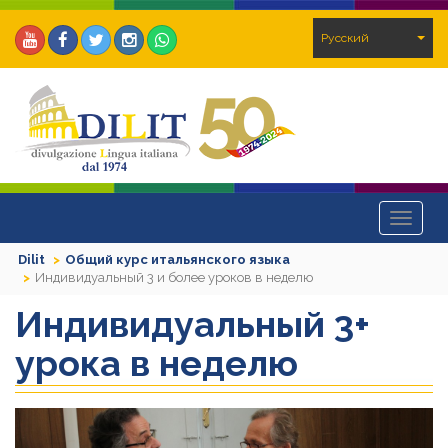
Pусский
Toggle
navigat
Dilit
Общий курс итальянского языка
Индивидуальный 3 и более уроков в неделю
Индивидуальный 3+
урока в неделю