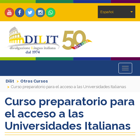
Español
Toggle
navigat
Dilit
Otros Cursos
Curso preparatorio para el acceso a las Universidades Italianas
Curso preparatorio para
el acceso a las
Universidades Italianas