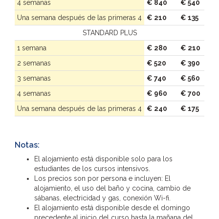
4 semanas
€ 840
€ 540
Una semana después de las primeras 4
€ 210
€ 135
STANDARD PLUS
1 semana
€ 280
€ 210
2 semanas
€ 520
€ 390
3 semanas
€ 740
€ 560
4 semanas
€ 960
€ 700
Una semana después de las primeras 4
€ 240
€ 175
Notas:
El alojamiento está disponible solo para los
estudiantes de los cursos intensivos.
Los precios son por persona e incluyen: El
alojamiento, el uso del baño y cocina, cambio de
sábanas, electricidad y gas, conexión Wi-fi.
El alojamiento está disponible desde el domingo
precedente al inicio del curso hasta la mañana del