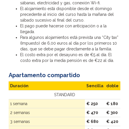
sábanas, electricidad y gas, conexión Wi-fi.
El alojamiento está disponible desde el domingo
precedente al inicio del curso hasta la mañana del
sábado sucesivo al final del curso.
El pago puede hacerse con anticipación o a la
llegada.
Para algunos alojamientos está prevista una “City tax”
(Impuesto) de 6,00 euros al día por los primeros 10
días, que se debe pagar directamente a la familia.
El costo extra por el desayuno es de €5 al día. El
costo extra por la media pensión es de €22 al día.
Apartamento compartido
Duración
Sencilla
doble
STANDARD
1 semana
€ 250
€ 180
2 semanas
€ 470
€ 300
3 semanas
€ 680
€ 420