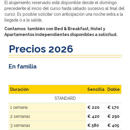
El alojamiento reservado está disponible desde el domingo
precedente al inicio del curso hasta sábado sucesivo al final del
curso. Es posible solicitar con anticipación una noche extra a la
llegada o a la salida.
Contamos también con Bed & Breakfast, Hotel y
Apartamentos independientes disponibles a solicitud.
Precios 2026
En familia
Duración
Sencilla
Doble
STANDARD
1 semana
€ 220
€ 170
2 semanas
€ 420
€ 290
3 semanas
€ 580
€ 405