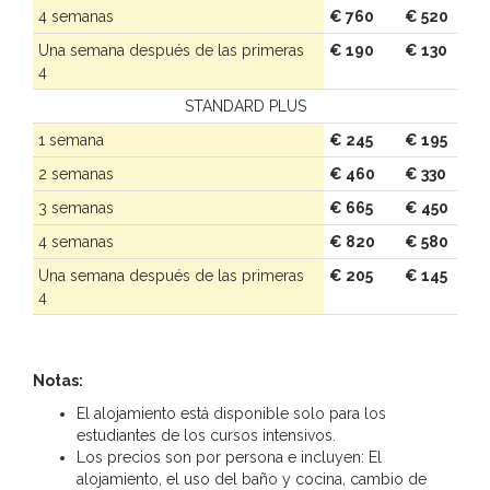
4 semanas
€ 760
€ 520
Una semana después de las primeras
€ 190
€ 130
4
STANDARD PLUS
1 semana
€ 245
€ 195
2 semanas
€ 460
€ 330
3 semanas
€ 665
€ 450
4 semanas
€ 820
€ 580
Una semana después de las primeras
€ 205
€ 145
4
Notas:
El alojamiento está disponible solo para los
estudiantes de los cursos intensivos.
Los precios son por persona e incluyen: El
alojamiento, el uso del baño y cocina, cambio de