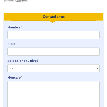
internacionales.
Contáctanos
Nombre*
E-mail*
Selecciona tu nivel*
Mensaje*