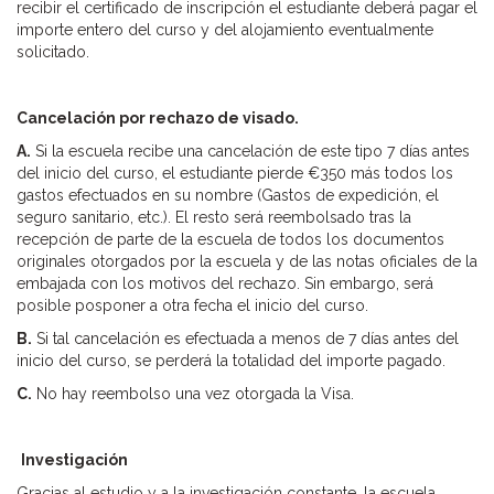
recibir el certificado de inscripción el estudiante deberá pagar el
importe entero del curso y del alojamiento eventualmente
solicitado.
Cancelación por rechazo de visado.
A.
Si la escuela recibe una cancelación de este tipo 7 días antes
del inicio del curso, el estudiante pierde €350 más todos los
gastos efectuados en su nombre (Gastos de expedición, el
seguro sanitario, etc.). El resto será reembolsado tras la
recepción de parte de la escuela de todos los documentos
originales otorgados por la escuela y de las notas oficiales de la
embajada con los motivos del rechazo. Sin embargo, será
posible posponer a otra fecha el inicio del curso.
B.
Si tal cancelación es efectuada a menos de 7 días antes del
inicio del curso, se perderá la totalidad del importe pagado.
C.
No hay reembolso una vez otorgada la Visa.
Investigación
Gracias al estudio y a la investigación constante, la escuela