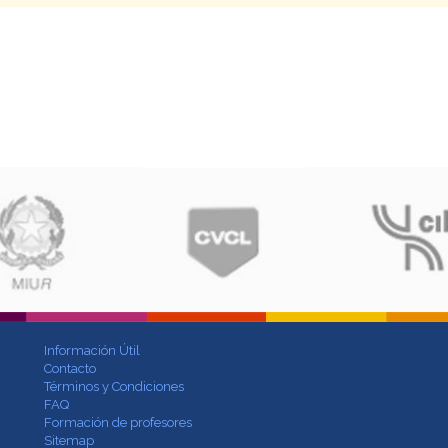
Información Útil
Contacto
Términos y Condiciones
FAQ
Formación de profesores
Sitemap