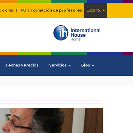
diciones
FAQ
Formación de profesores
Español
Fechas y Precios
Servicios
Blog