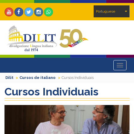
Portuguese
Toggle
navigat
Dilit
Cursos de italiano
Cursos Individuais
Cursos Individuais