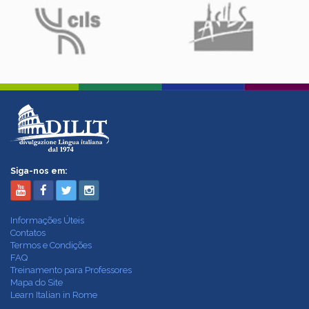
Siga-nos em:
Informações Úteis
Contatos
Termos e Condições
FAQ
Treinamento para Professores
Mapa do Site
Learn Italian in Rome