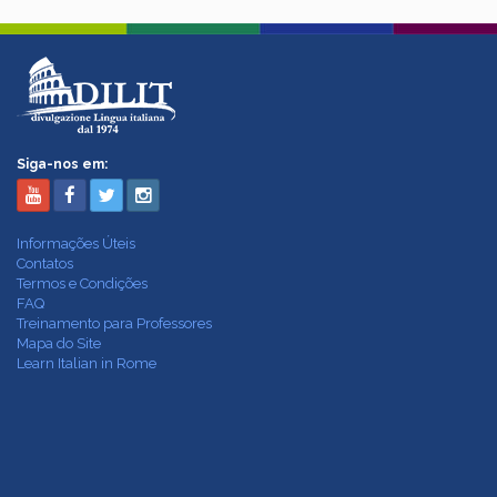
Siga-nos em:
Informações Úteis
Contatos
Termos e Condições
FAQ
Treinamento para Professores
Mapa do Site
Learn Italian in Rome