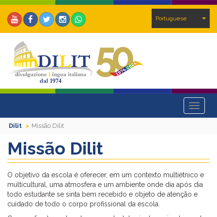
Portuguese
Toggle
navigat
Dilit
Missão Dilit
Missão Dilit
O objetivo da escola é oferecer, em um contexto multiétnico e
multicultural, uma atmosfera e um ambiente onde dia após dia
todo estudante se sinta bem recebido e objeto de atenção e
cuidado de todo o corpo profissional da escola.