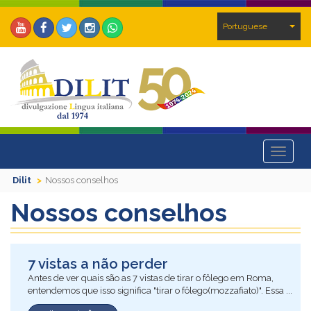
Portuguese
Toggle
navigat
Dilit
Nossos conselhos
Nossos conselhos
7 vistas a não perder
Antes de ver quais são as 7 vistas de tirar o fôlego em Roma,
entendemos que isso significa "tirar o fôlego(mozzafiato)". Essa ...