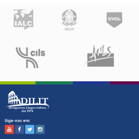
Siga-nos em: