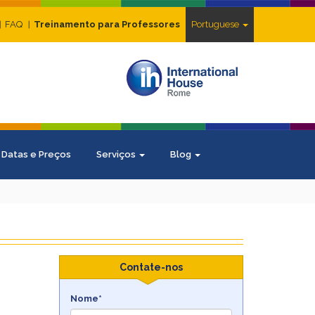
FAQ
Treinamento para Professores
Portuguese
Datas e Preços
Serviços
Blog
Contate-nos
Nome*