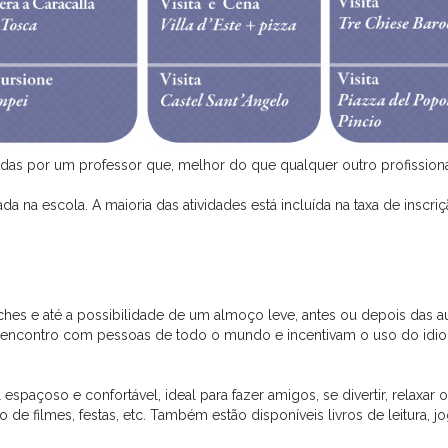
as por um professor que, melhor do que qualquer outro profission
na escola. A maioria das atividades está incluída na taxa de inscri
nches e até a possibilidade de um almoço leve, antes ou depois das a
m o encontro com pessoas de todo o mundo e incentivam o uso do idi
espaçoso e confortável, ideal para fazer amigos, se divertir, relaxar o
 de filmes, festas, etc. Também estão disponíveis livros de leitura, j