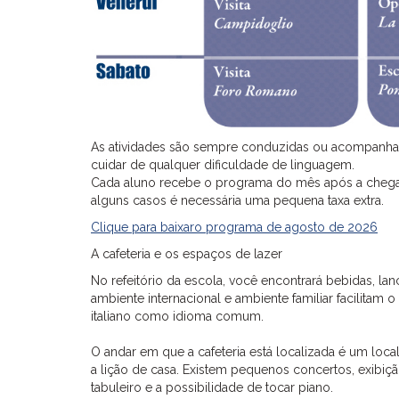
As atividades são sempre conduzidas ou acompanhad
cuidar de qualquer dificuldade de linguagem.
Cada aluno recebe o programa do mês após a chegada 
alguns casos é necessária uma pequena taxa extra.
Clique para baixaro programa de agosto de 2026
A cafeteria e os espaços de lazer
No refeitório da escola, você encontrará bebidas, la
ambiente internacional e ambiente familiar facilita
italiano como idioma comum.
O andar em que a cafeteria está localizada é um local 
a lição de casa. Existem pequenos concertos, exibição
tabuleiro e a possibilidade de tocar piano.