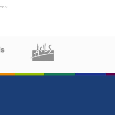
cino,