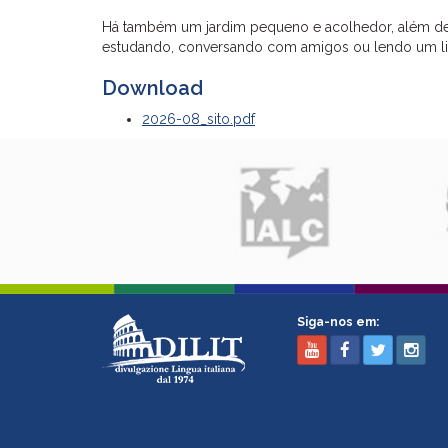
Há também um jardim pequeno e acolhedor, além de
estudando, conversando com amigos ou lendo um li
Download
2026-08_sito.pdf
Siga-nos em: