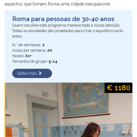
aspectos que tornam Roma uma cidade inesquecível.
Roma para pessoas de 30-40 anos
Quem escolhe este programa merece toda a nossa atenção.
Todas as atividades são projetadas para criar o equilíbrio certo
entre ...
N ° de semanas:
2
Aulas por semana:
20
Níveis:
A1+
Tamanho do grupo:
5-14
Saiba mais
€ 1180