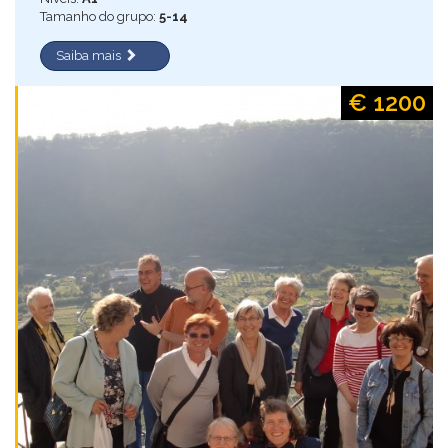
Tamanho do grupo:
5-14
Saiba mais
€ 1200