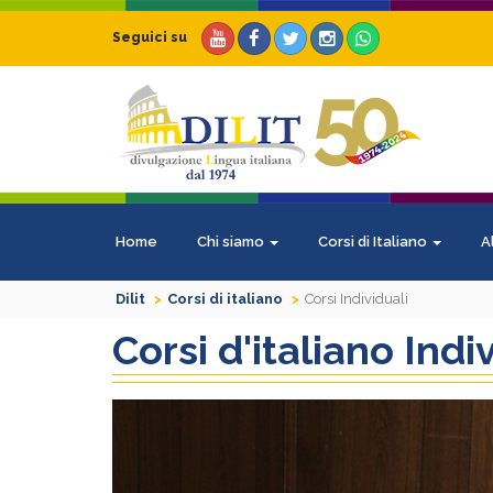
Seguici su
Home
Chi siamo
Corsi di Italiano
A
Dilit
Corsi di italiano
Corsi Individuali
Corsi d'italiano Indi