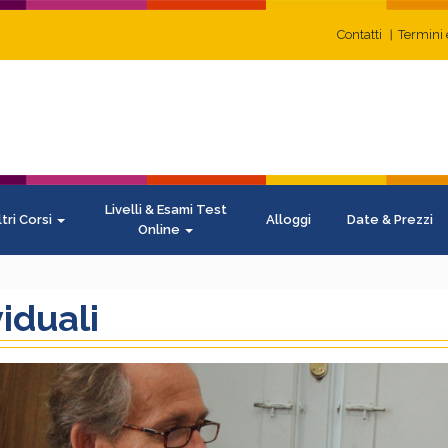
Contatti
Termini 
Livelli & Esami Test
ltri Corsi
Alloggi
Date & Prezzi
Online
viduali