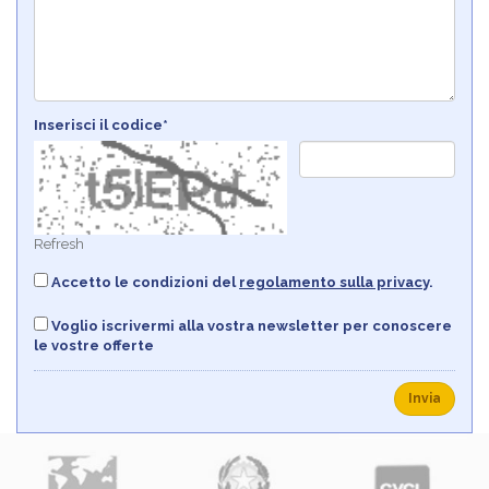
Inserisci il codice*
Refresh
Accetto le condizioni del
regolamento sulla privacy
.
Voglio iscrivermi alla vostra newsletter per conoscere
le vostre offerte
Invia