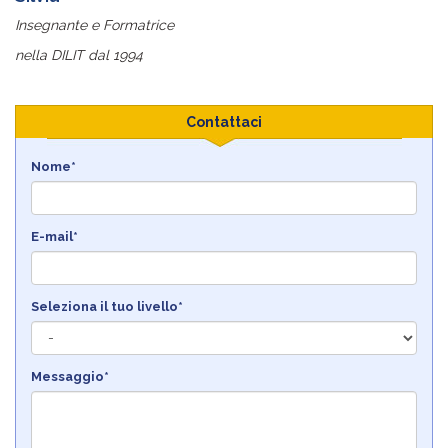
Insegnante e Formatrice
nella DILIT dal 1994
Contattaci
Nome*
E-mail*
Seleziona il tuo livello*
Messaggio*