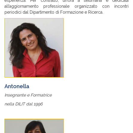
esperienza. Per contratto, un’ora a settimana è dedicata
all’aggiornamento professionale organizzato con incontri
periodici dal Dipartimento di Formazione e Ricerca.
Antonella
Insegnante e Formatrice
nella DILIT dal 1996