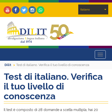
Italiano
Toggle
navigat
Dilit
Test di italiano. Verifica il tuo livello di conoscenza
Test di italiano. Verifica
il tuo livello di
conoscenza
Il test è composto di 28 domande a scelta multipla, hai 20