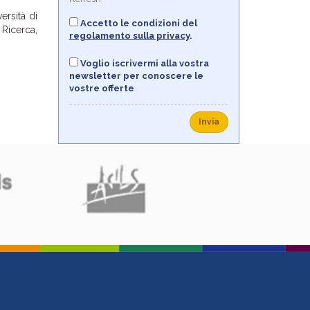
ersità di
Accetto le condizioni del
 Ricerca,
regolamento sulla privacy
.
Voglio iscrivermi alla vostra
newsletter per conoscere le
vostre offerte
Invia