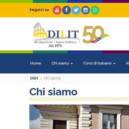
Seguici su
Home
Chi siamo
Corsi di Italiano
A
Dilit
Chi siamo
Chi siamo
Previous