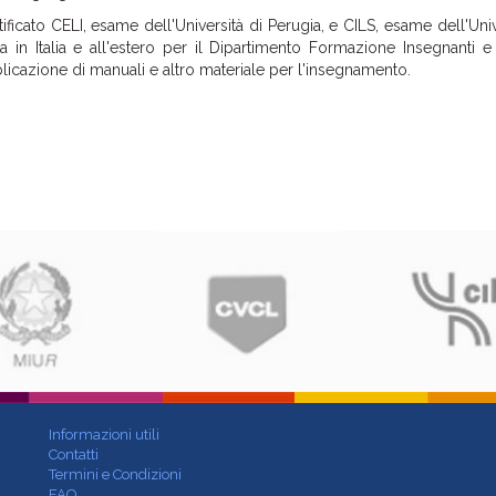
ficato CELI, esame dell'Università di Perugia, e CILS, esame dell'Univ
 in Italia e all'estero per il Dipartimento Formazione Insegnanti e
blicazione di manuali e altro materiale per l'insegnamento.
Informazioni utili
Contatti
Termini e Condizioni
FAQ