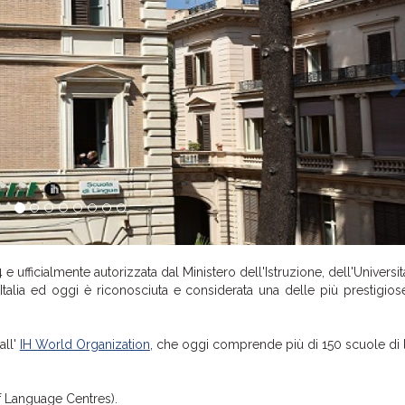
4 e ufficialmente autorizzata dal Ministero dell'Istruzione, dell'Universit
 Italia ed oggi è riconosciuta e considerata una delle più prestigio
all'
IH World Organization
, che oggi comprende più di 150 scuole di 
of Language Centres).