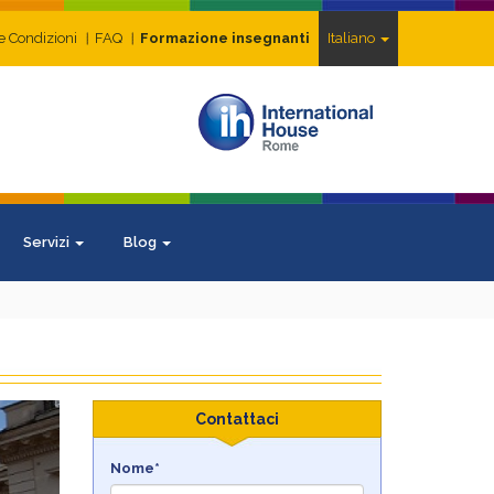
e Condizioni
FAQ
Formazione insegnanti
Italiano
Servizi
Blog
ext
Contattaci
Nome*