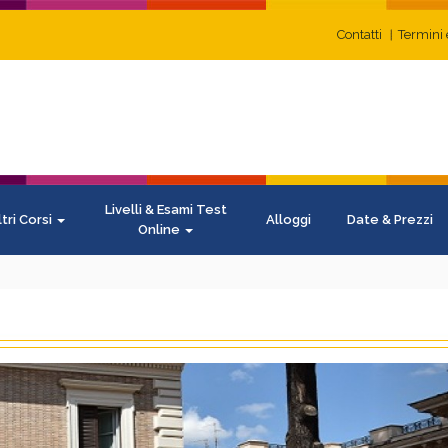
Contatti
Termini 
Livelli & Esami Test
ltri Corsi
Alloggi
Date & Prezzi
Online
N