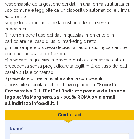
responsabile della gestione dei dati, in una forma strutturata di
uso comune e leggibile da un dispositivo automatico, e li invia
ad un altro
soggetto responsabile della gestione dei dati senza
impedimenti;
f) interrompere l'uso dei dati in qualsiasi momento e in
particolare nel caso di usi di marketing diretto;
g) interrompere processi decisionali automatici riguardanti le
persone, inclusa la profilazione;
h) revocare in qualsiasi momento qualsiasi consenso dato in
precedenza senza pregiudicare la legittimità dell'uso dei dati
basato su tale consenso;
i) presentare un reclamo alle autorità competenti.
è possibile esercitare tali diritti rivolgendosi a:
"Società
Cooperativa DI.L.IT r.l." all'indirizzo postale della sede
legale: Via Marghera, 22 - 00185 ROMA o via email
all'indirizzo info@dilit.it
Contattaci
Nome*