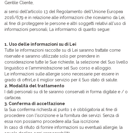
Gentile Cliente,
ai sensi dell'articolo 13 del Regolamento dell'Unione Europea
2016/679 e in relazione alle informazioni che riceviamo da Lei,
al fine di proteggere le persone e altri soggetti relativi all'uso di
informazioni personali, La informiamo di quanto segue:
1. Uso delle informazioni su di Lei
Tutte le informazioni raccolte su di Lei saranno trattate come
riservate e saranno utilizzate solo per prendere in
considerazione tutte le Sue richieste, la selezione del Suo livello
linguistico e l'amministrazione sel Suo corso e alloggio.
Le informazioni sulle allergie sono necessarie per essere in
grado di offrirLe il ​​miglior servizio per il Suo stato di salute.
2. Modalità del trattamento
I dati personali su di te saranno conservati in forma digitale e / o
cartacea.
3. Conferma di accettazione
la Sua conferma richiesta al punto 1 è obbligatoria al fine di
procedere con l'iscrizione e la fornitura dei servizi. Senza di
essa non possiamo procedere alla Sua iscrizione.
In caso di rifiuto di fornire informazioni su eventuali allergie, la