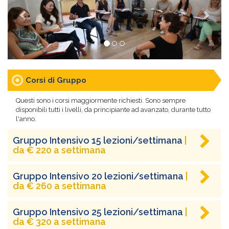
Corsi di Gruppo
Questi sono i corsi maggiormente richiesti. Sono sempre
disponibili tutti i livelli, da principiante ad avanzato, durante tutto
l'anno.
Gruppo Intensivo 15 lezioni/settimana
|
da € 220 a settimana
Gruppo Intensivo 20 lezioni/settimana
|
da € 260 a settimana
Gruppo Intensivo 25 lezioni/settimana
|
da € 320 a settimana