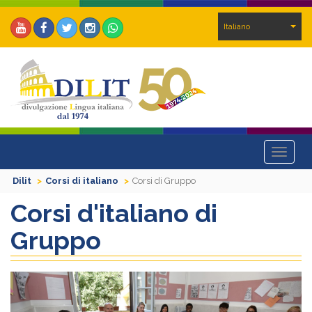
Italiano
Toggle
navigat
Dilit
Corsi di italiano
Corsi di Gruppo
Corsi d'italiano di
Gruppo
Previous
Next