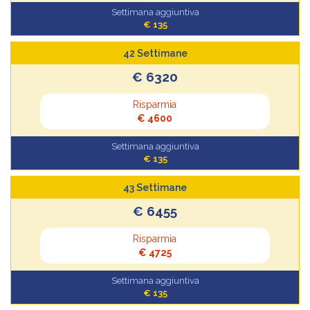
Settimana aggiuntiva
€ 135
42 Settimane
€ 6320
Risparmia
€ 4600
Settimana aggiuntiva
€ 135
43 Settimane
€ 6455
Risparmia
€ 4725
Settimana aggiuntiva
€ 135