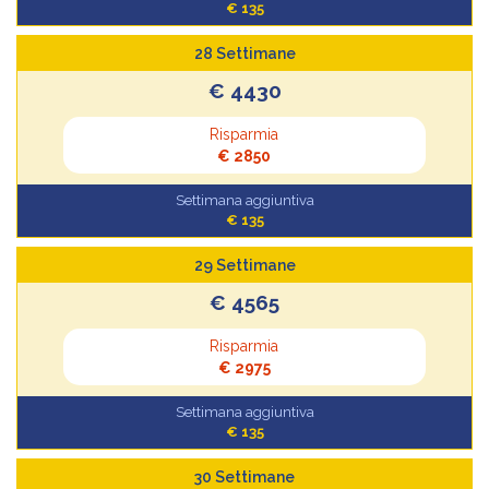
€ 135
28 Settimane
€ 4430
Risparmia
€ 2850
Settimana aggiuntiva
€ 135
29 Settimane
€ 4565
Risparmia
€ 2975
Settimana aggiuntiva
€ 135
30 Settimane