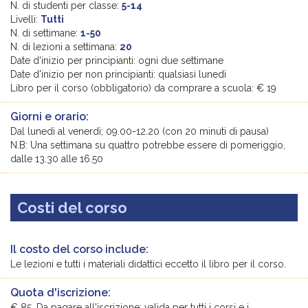
N. di studenti per classe:
5-14
Livelli:
Tutti
N. di settimane:
1-50
N. di lezioni a settimana:
20
Date d'inizio per principianti: ogni due settimane
Date d'inizio per non principianti: qualsiasi lunedì
Libro per il corso (obbligatorio) da comprare a scuola: € 19
Giorni e orario:
Dal lunedì al venerdì; 09.00-12.20 (con 20 minuti di pausa)
N.B: Una settimana su quattro potrebbe essere di pomeriggio,
dalle 13.30 alle 16.50
Costi del corso
Il costo del corso include:
Le lezioni e tutti i materiali didattici eccetto il libro per il corso.
Quota d'iscrizione:
€ 85. Da pagare all'iscrizione; valida per tutti i corsi e i