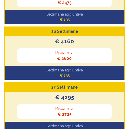
€ 2475
Settimana aggiuntiva
€ 135
26 Settimane
€ 4160
Risparmia
€ 2600
Settimana aggiuntiva
€ 135
27 Settimane
€ 4295
Risparmia
€ 2725
Settimana aggiuntiva