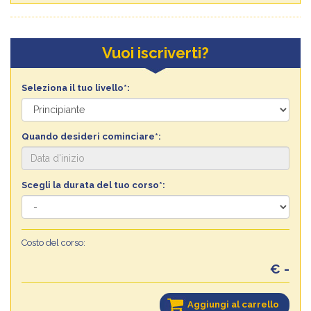
Vuoi iscriverti?
Seleziona il tuo livello*:
Quando desideri cominciare*:
Scegli la durata del tuo corso*:
Costo del corso:
€ -
Aggiungi al carrello