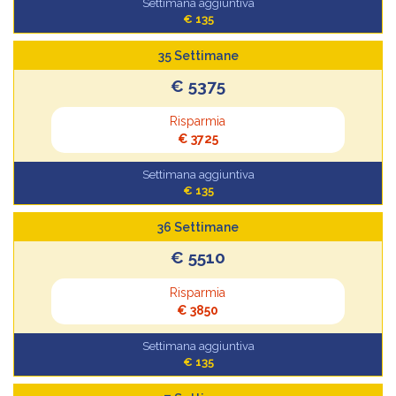
Settimana aggiuntiva
€ 135
35 Settimane
€ 5375
Risparmia
€ 3725
Settimana aggiuntiva
€ 135
36 Settimane
€ 5510
Risparmia
€ 3850
Settimana aggiuntiva
€ 135