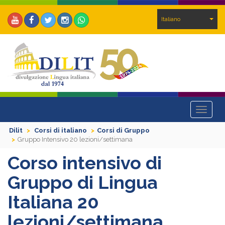
Italiano
Toggle
navigat
Dilit
Corsi di italiano
Corsi di Gruppo
Gruppo Intensivo 20 lezioni/settimana
Corso intensivo di
Gruppo di Lingua
Italiana 20
lezioni/settimana