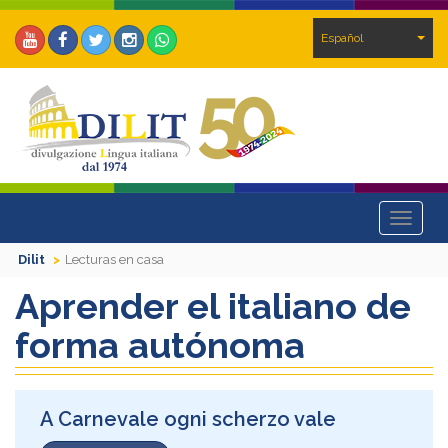
Español
Toggle
navigat
Dilit
Lecturas en casa
Aprender el italiano de
forma autónoma
A Carnevale ogni scherzo vale