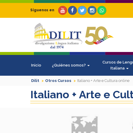
Síguenos en
Cursos de Leng
Inicio
¿Quiénes somos?
Italiana
Dilit
Otros Cursos
Italiano + Arte e Cultura online
Italiano + Arte e Cul