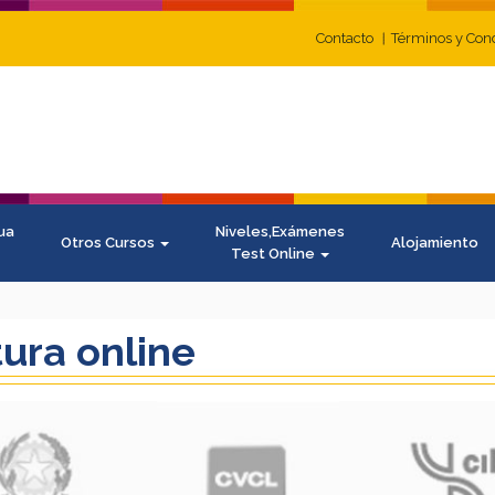
Contacto
Términos y Con
ua
Niveles,Exámenes
Otros Cursos
Alojamiento
Test Online
tura online