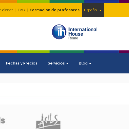
diciones
FAQ
Formación de profesores
Español
Fechas y Precios
Servicios
Blog