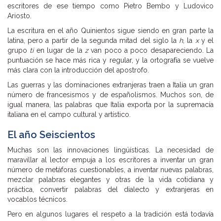
escritores de ese tiempo como Pietro Bembo y Ludovico
Ariosto.
La escritura en el año Quinientos sigue siendo en gran parte la
latina, pero a partir de la segunda mitad del siglo la
h
, la
x
y el
grupo
ti
en lugar de la
z
van poco a poco desapareciendo. La
puntuación se hace más rica y regular, y la ortografía se vuelve
más clara con la introducción del apostrofo.
Las guerras y las dominaciones extranjeras traen a Italia un gran
número de francesismos y de españolismos. Muchos son, de
igual manera, las palabras que Italia exporta por la supremacía
italiana en el campo cultural y artístico.
El año Seiscientos
Muchas son las innovaciones lingüísticas. La necesidad de
maravillar al lector empuja a los escritores a inventar un gran
número de metáforas cuestionables, a inventar nuevas palabras,
mezclar palabras elegantes y otras de la vida cotidiana y
práctica, convertir palabras del dialecto y extranjeras en
vocablos técnicos.
Pero en algunos lugares el respeto a la tradición está todavía