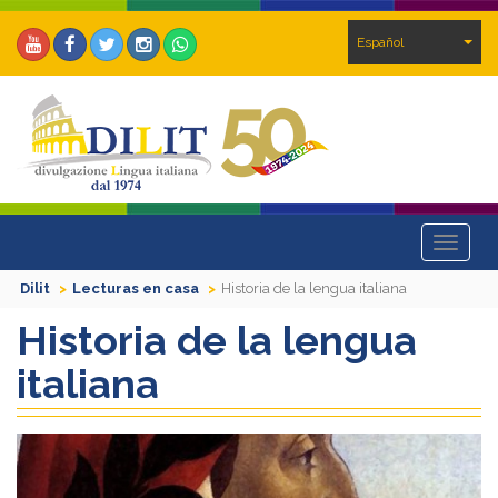
Español
Toggle
navigat
Dilit
Lecturas en casa
Historia de la lengua italiana
Historia de la lengua
italiana