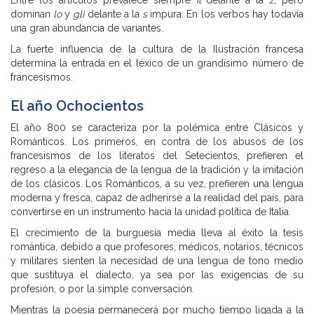
dominan
lo
y
gli
delante a la
s
impura. En los verbos hay todavía
una gran abundancia de variantes.
La fuerte influencia de la cultura de la Ilustración francesa
determina la entrada en el léxico de un grandísimo número de
francesismos.
El año Ochocientos
El año 800 se caracteriza por la polémica entre Clásicos y
Románticos. Los primeros, en contra de los abusos de los
francesismos de los literatos del Setecientos, prefieren el
regreso a la elegancia de la lengua de la tradición y la imitación
de los clásicos. Los Románticos, a su vez, prefieren una lengua
moderna y fresca, capaz de adherirse a la realidad del país, para
convertirse en un instrumento hacia la unidad política de Italia.
El crecimiento de la burguesía media lleva al éxito la tesis
romántica, debido a que profesores, médicos, notarios, técnicos
y militares sienten la necesidad de una lengua de tono medio
que sustituya el dialecto, ya sea por las exigencias de su
profesión, o por la simple conversación.
Mientras la poesía permanecerá por mucho tiempo ligada a la