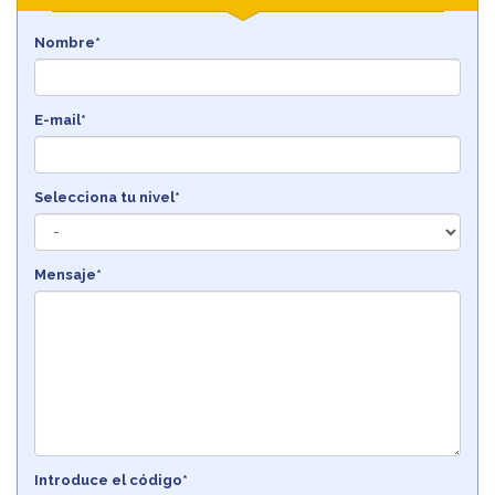
Nombre*
E-mail*
Selecciona tu nivel*
Mensaje*
Introduce el código*