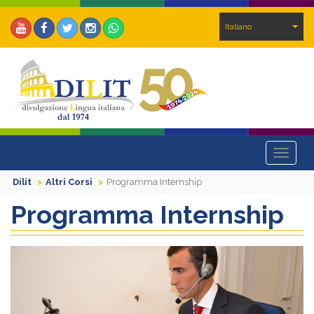
Italiano
Toggle
navigat
Dilit
Altri Corsi
Programma Internship
Programma Internship