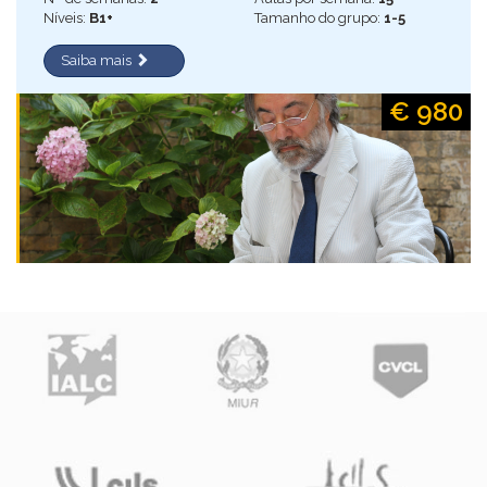
Níveis:
B1+
Tamanho do grupo:
1-5
Saiba mais
€ 980