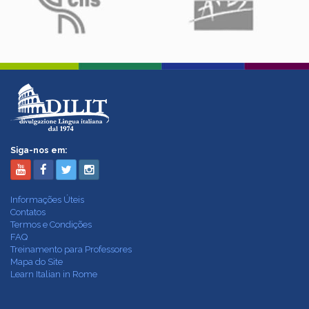
Siga-nos em:
Informações Úteis
Contatos
Termos e Condições
FAQ
Treinamento para Professores
Mapa do Site
Learn Italian in Rome