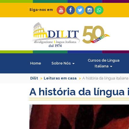
Siga-nos em
Cursos de Língua
Home
Sobre Nós
Italiana
Dilit
Leituras em casa
A história da língua italiana
A história da língua 