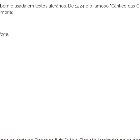
bém é usada em textos literários. De 1224 é o famoso "Cântico das Cr
Úmbria:
ione.