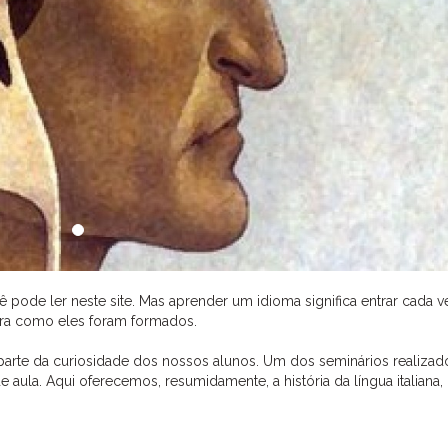
 pode ler neste site. Mas aprender um idioma significa entrar cada v
ra como eles foram formados.
em parte da curiosidade dos nossos alunos. Um dos seminários realizad
aula. Aqui oferecemos, resumidamente, a história da língua italiana, 