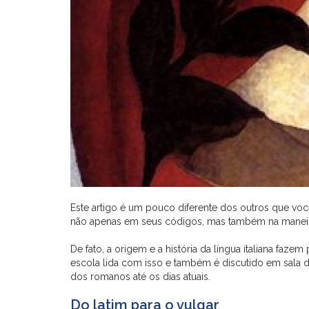
Este artigo é um pouco diferente dos outros que você
não apenas em seus códigos, mas também na manei
De fato, a origem e a história da língua italiana faz
escola lida com isso e também é discutido em sala de 
dos romanos até os dias atuais.
Do latim para o vulgar