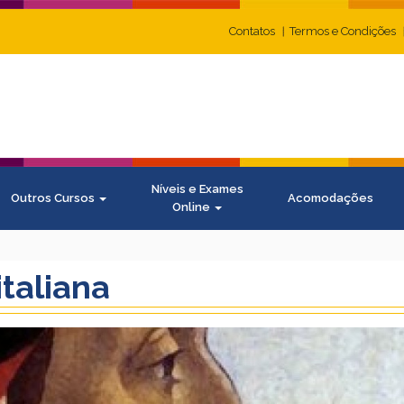
Contatos
Termos e Condições
Níveis e Exames
Outros Cursos
Acomodações
Online
italiana