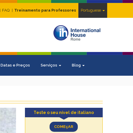
FAQ
Treinamento para Professores
Portuguese
Datas e Preços
Serviços
Blog
Teste o seu nível de italiano
COMEçAR