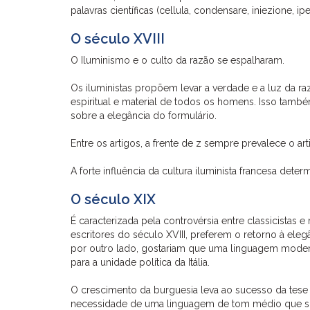
palavras científicas (cellula, condensare, iniezione, ip
O século XVIII
O Iluminismo e o culto da razão se espalharam.
Os iluministas propõem levar a verdade e a luz da ra
espiritual e material de todos os homens. Isso tamb
sobre a elegância do formulário.
Entre os artigos, a frente de z sempre prevalece o ar
A forte influência da cultura iluminista francesa de
O século XIX
É caracterizada pela controvérsia entre classicistas
escritores do século XVIII, preferem o retorno à ele
por outro lado, gostariam que uma linguagem moderna
para a unidade política da Itália.
O crescimento da burguesia leva ao sucesso da tese 
necessidade de uma linguagem de tom médio que subs