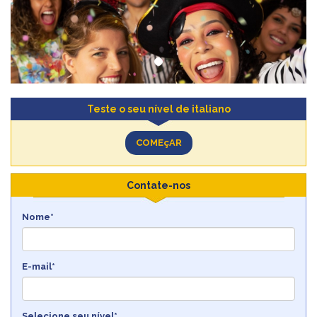
Teste o seu nível de italiano
COMEçAR
Contate-nos
Nome*
E-mail*
Selecione seu nível*