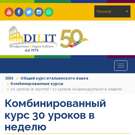
Pусский
Toggle
navigat
Dilit
Общий курс итальянского языка
Комбинированные курсы
20 уроков (в группе) + 10 уроков (индивидуально) в неделю
Комбинированный
курс 30 уроков в
неделю