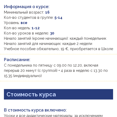
Информация о курсе:
Минимальный возраст:
16
Кол-во студентов в группе:
5-14
Уровень:
все
Кол-во недель:
1-12
Кол-во уроков в неделю:
30
Начало занятий (кроме начинающих): каждый понедельник
Начало занятий для начинающих: каждые 2 недели
Учебное пособие обязательно, 19 €, приобретается в Школе
Расписание:
С понедельника по пятницу с 09.00 по 12.20, включая
перерыв 20 минут (с группой) + 4 раза в неделю с 13.30 по
15.35 (индивидуально)
Стоимость курса
В стоимость курса включено:
Уроки и все дидактические материалы, за исключением