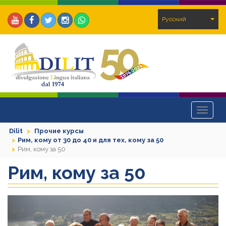
Pусский
Toggle
navigat
Dilit
Прочие курсы
Рим, кому от 30 до 40 и для тех, кому за 50
Рим, кому за 50
Рим, кому за 50
Previous
Next