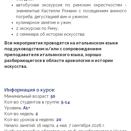
автобусная экскурсия по римским окрестностям -
знаменитые Кастелли Романи с посещением винного
погреба, дегустацией вин и ужином;
кулинарное занятие и ужин;
2 экскурсии по Риму;
2 семинара об истории искусства;
Все мероприятия проводятся на итальянском языке
под руководством и/или с сопровождением
преподавателя итальянского языка, хорошо
разбирающегося в области археологии и истории
искусства.
Информация о курсе:
Минимальный возраст:
50
Кол-во студентов в группе:
5-14
Уровень:
A1+
Кол-во недель:
2
Кол-во уроков в неделю:
20
Начало занятий: 16 марта, 4 мая, 7 сентября 2026 г.