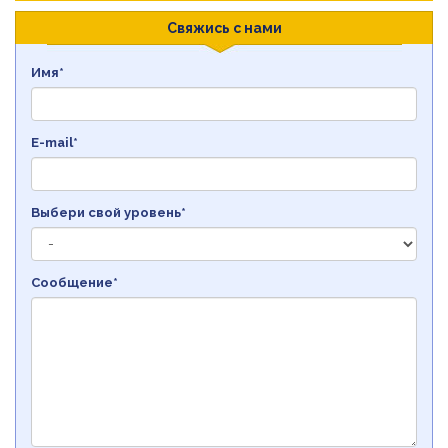
Свяжись с нами
Имя*
E-mail*
Выбери свой уровень*
Сообщение*