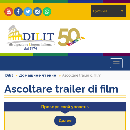
Pусский
Toggle
navigat
Dilit
Домашнее чтение
Ascoltare trailer di film
Ascoltare trailer di film
Проверь свой уровень
Далее