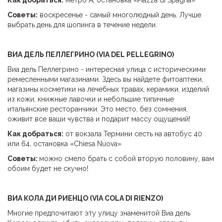
Советы:
воскресенье - самый многолюдный день. Лучше
выбрать день для шопинга в течение недели.
ВИА ДЕЛЬ ПЕЛЛЕГРИНО (VIA DEL PELLEGRINO)
Виа дель Пеллегрино - интересная улица с историческими
ремесленными магазинами. Здесь вы найдете фитоаптеки,
магазины косметики на лечебных травах, керамики, изделий
из кожи, книжные лавочки и небольшие типичные
итальянские ресторанчики. Это место, без сомнения,
оживит все ваши чувства и подарит массу ощущений!
Как добраться:
от вокзала Термини сесть на автобус 40
или 64, остановка «Chiesa Nuova»
Советы:
можно смело брать с собой вторую половину, вам
обоим будет не скучно!
ВИА КОЛА ДИ РИЕНЦО (
VIA COLA DI RIENZO)
Многие предпочитают эту улицу знаменитой Виа дель