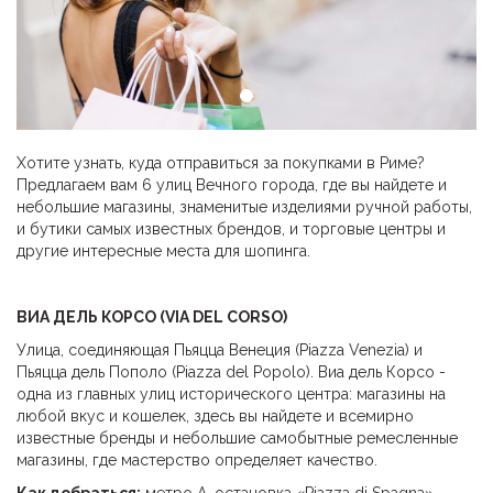
Хотите узнать, куда отправиться за покупками в Риме?
Предлагаем вам 6 улиц Вечного города, где вы найдете и
небольшие магазины, знаменитые изделиями ручной работы,
и бутики самых известных брендов, и торговые центры и
другие интересные места для шопинга.
ВИА ДЕЛЬ КОРСО (
VIA DEL CORSO)
Улица, соединяющая Пьяцца Венеция (Piazza Venezia) и
Пьяцца дель Пополо (Piazza del Popolo). Виа дель Корсо -
одна из главных улиц исторического центра: магазины на
любой вкус и кошелек, здесь вы найдете и всемирно
известные бренды и небольшие самобытные ремесленные
магазины, где мастерство определяет качество.
Как добраться:
метро А, остановка «Piazza di Spagna»