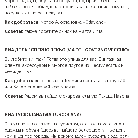
Корсо: одежда, обувь, аксессуары, подарки, здесь вы
найдете все, чтобы удовлетворить ваше желание покупать,
покупать и еще раз покупать!
Как добраться:
метро А, остановка «Ottaviano»
Советы:
также посетите рынок на Piazza Unità
ВИА ДЕЛЬ ГОВЕРНО ВЕКЬО (
VIA DEL GOVERNO VECCHIO)
Вы любите винтаж? Тогда это улица для вас! Винтажная
одежда, аксессуары и многое другое из шестидесятых и
семидесятых.
Как добраться:
от вокзала Термини сесть на автобус 40
или 64, остановка «Chiesa Nuova»
Советы:
Рядом вы найдете очаровательную Пьяцца Навона
ВИА ТУСКОЛАНА (VIA TUSCOLANA)
Эта улица мало известна туристам, она полна магазинов
одежды и обуви. Здесь вы найдете более доступные цены,
чем в центре города. Мы рекомендуем съездить сюда, если