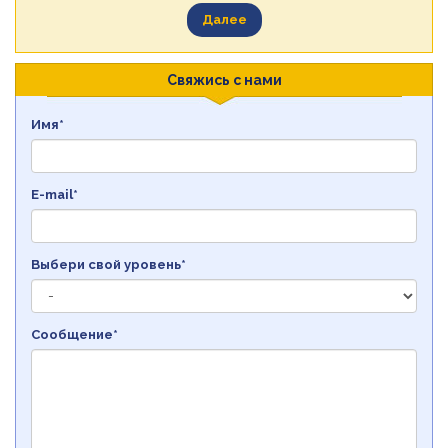
Далее
Свяжись с нами
Имя*
E-mail*
Выбери свой уровень*
Сообщение*