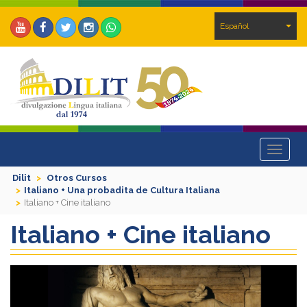
Español
Toggle
navigat
Dilit
Otros Cursos
Italiano + Una probadita de Cultura Italiana
Italiano + Cine italiano
Italiano + Cine italiano