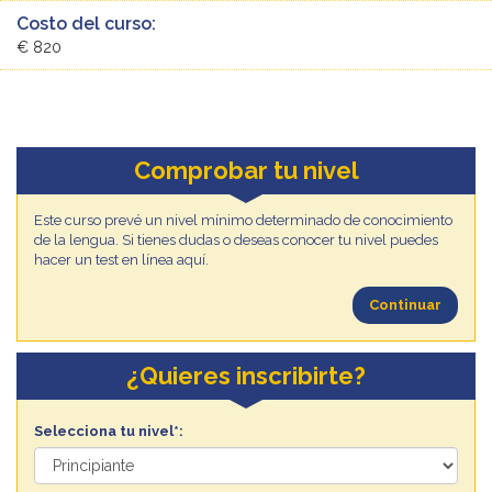
Costo del curso:
€ 820
Comprobar tu nivel
Este curso prevé un nivel mínimo determinado de conocimiento
de la lengua. Si tienes dudas o deseas conocer tu nivel puedes
hacer un test en línea aquí.
Continuar
¿Quieres inscribirte?
Selecciona tu nivel*: