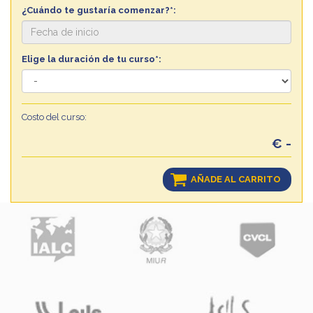
¿Cuándo te gustaría comenzar?*:
Elige la duración de tu curso*:
Costo del curso:
€ -
AÑADE AL CARRITO