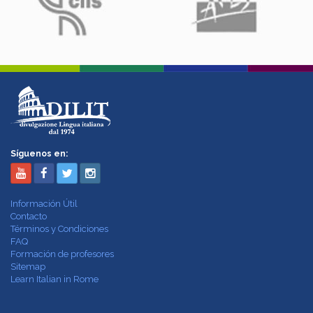
Síguenos en:
Información Útil
Contacto
Términos y Condiciones
FAQ
Formación de profesores
Sitemap
Learn Italian in Rome