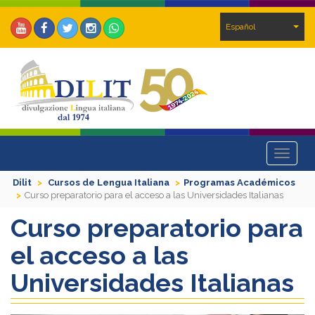
Español
Toggle
navigat
Dilit
Cursos de Lengua Italiana
Programas Académicos
Curso preparatorio para el acceso a las Universidades Italianas
Curso preparatorio para
el acceso a las
Universidades Italianas