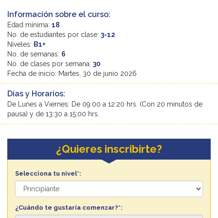
Información sobre el curso:
Edad mínima:
18
No. de estudiantes por clase:
3-12
Niveles:
B1+
No. de semanas:
6
No. de clases por semana:
30
Fecha de inicio: Martes, 30 de junio 2026
Días y Horarios:
De Lunes a Viernes: De 09:00 a 12:20 hrs. (Con 20 minutos de
pausa) y de 13:30 a 15:00 hrs.
¿Quieres inscribirte?
Selecciona tu nivel*:
¿Cuándo te gustaría comenzar?*: