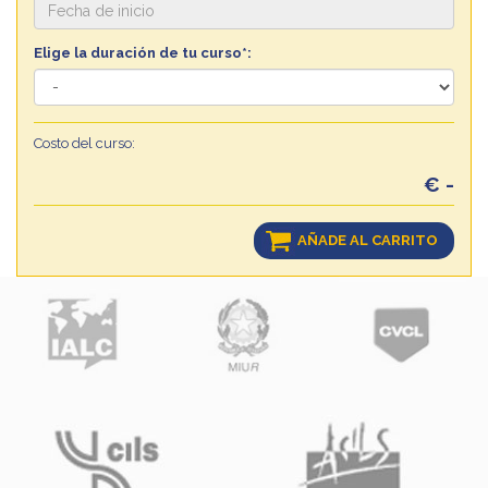
Elige la duración de tu curso*:
Costo del curso:
€ -
AÑADE AL CARRITO