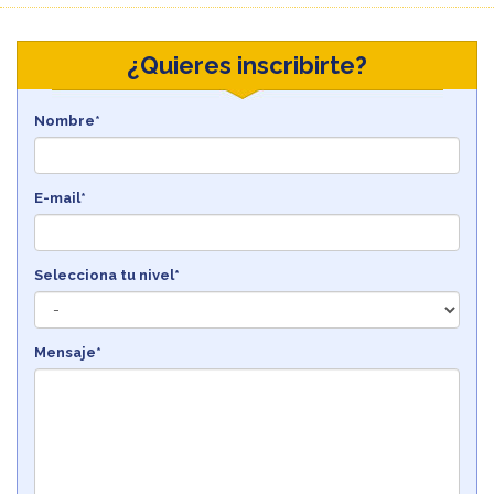
¿Quieres inscribirte?
Nombre*
E-mail*
Selecciona tu nivel*
Mensaje*