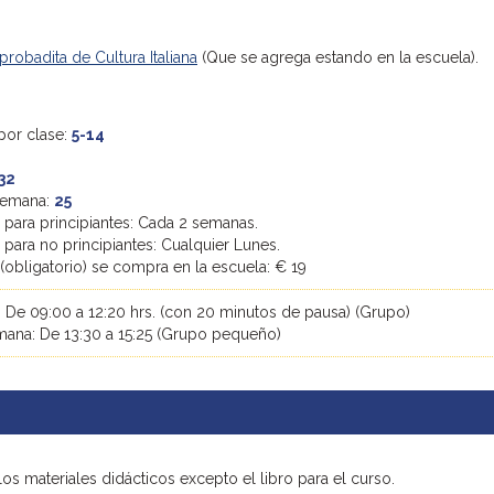
 probadita de Cultura Italiana
(Que se agrega estando en la escuela).
por clase:
5-14
32
 semana:
25
o para principiantes: Cada 2 semanas.
o para no principiantes: Cualquier Lunes.
 (obligatorio) se compra en la escuela: € 19
 De 09:00 a 12:20 hrs. (con 20 minutos de pausa) (Grupo)
emana: De 13:30 a 15:25 (Grupo pequeño)
los materiales didácticos excepto el libro para el curso.