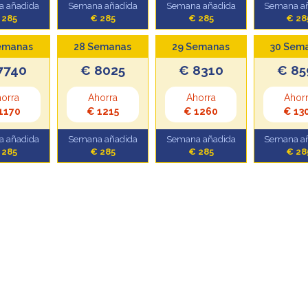
 añadida
Semana añadida
Semana añadida
Semana a
 285
€ 285
€ 285
€ 28
emanas
28 Semanas
29 Semanas
30 Sem
7740
€ 8025
€ 8310
€ 85
orra
Ahorra
Ahorra
Ahor
1170
€ 1215
€ 1260
€ 13
 añadida
Semana añadida
Semana añadida
Semana a
 285
€ 285
€ 285
€ 28