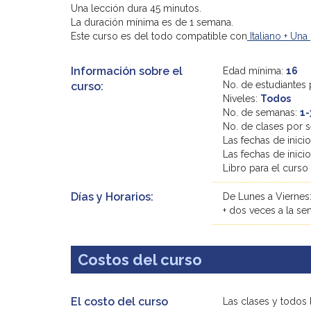
Una lección dura 45 minutos.
La duración mínima es de 1 semana.
Este curso es del todo compatible con
Italiano + Una
Información sobre el
Edad mínima:
16
No. de estudiantes 
curso:
Niveles:
Todos
No. de semanas:
1-
No. de clases por
Las fechas de inici
Las fechas de inici
Libro para el curso
Días y Horarios:
De Lunes a Viernes:
+ dos veces a la s
Costos del curso
El costo del curso
Las clases y todos 