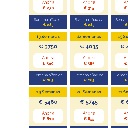
Ahorra
Ahorra
Ah
€ 270
€ 315
€
Semana añadida
Semana añadida
Semana
€ 285
€ 285
€
13 Semanas
14 Semanas
15 S
€ 3750
€ 4035
€ 
Ahorra
Ahorra
Ah
€ 540
€ 585
€
Semana añadida
Semana añadida
Semana
€ 285
€ 285
€
19 Semanas
20 Semanas
21 S
€ 5460
€ 5745
€ 
Ahorra
Ahorra
Ah
€ 810
€ 855
€