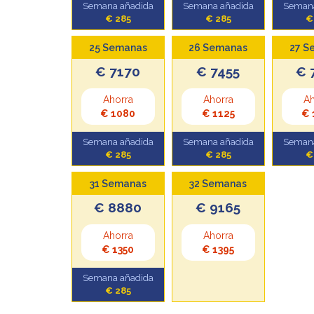
Semana añadida
Semana añadida
Semana
€ 285
€ 285
€
25 Semanas
26 Semanas
27 S
€ 7170
€ 7455
€ 
Ahorra
Ahorra
Ah
€ 1080
€ 1125
€ 
Semana añadida
Semana añadida
Semana
€ 285
€ 285
€
31 Semanas
32 Semanas
€ 8880
€ 9165
Ahorra
Ahorra
€ 1350
€ 1395
Semana añadida
€ 285