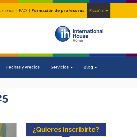
diciones
FAQ
Formación de profesores
Español
Fechas y Precios
Servicios
Blog
25
ext
¿Quieres inscribirte?