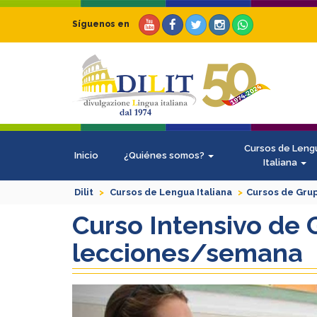
Síguenos en
Cursos de Leng
Inicio
¿Quiénes somos?
Italiana
Dilit
Cursos de Lengua Italiana
Cursos de Gru
Curso Intensivo de 
lecciones/semana
Previous