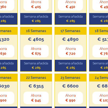
orra
Ahorra
Ahorra
Ahor
 360
€ 405
€ 450
€ 49
 añadida
Semana añadida
Semana añadida
Semana a
 285
€ 285
€ 285
€ 28
emanas
16 Semanas
17 Semanas
18 Sem
4320
€ 4605
€ 4890
€ 51
orra
Ahorra
Ahorra
Ahor
 630
€ 675
€ 720
€ 76
 añadida
Semana añadida
Semana añadida
Semana a
 285
€ 285
€ 285
€ 28
emanas
22 Semanas
23 Semanas
24 Sem
6030
€ 6315
€ 6600
€ 68
orra
Ahorra
Ahorra
Ahor
 900
€ 945
€ 990
€ 10