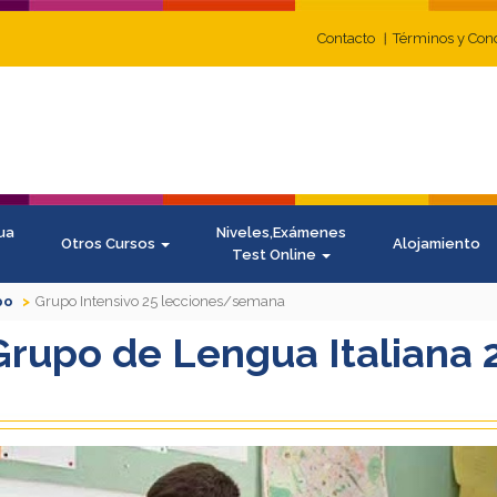
Contacto
Términos y Con
ua
Niveles,Exámenes
Otros Cursos
Alojamiento
Test Online
po
Grupo Intensivo 25 lecciones/semana
Grupo de Lengua Italiana 
N