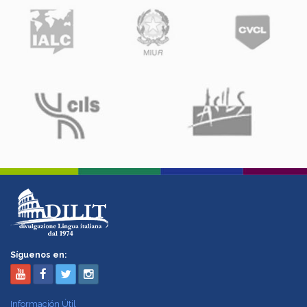
Síguenos en:
Información Útil