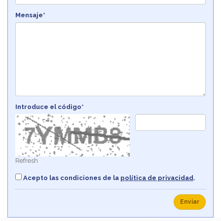
Mensaje*
Introduce el código*
Refresh
Acepto las condiciones de la
política de privacidad
.
Enviar