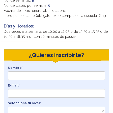
No. de semanas:
8
No. de clases por semana:
5
Fechas de inicio: enero, abril, octubre.
Libro para el curso (obligatorio) se compra en la escuela: € 19
Días y Horarios:
Dos veces a la semana; de 10:00 a 12:05 o de 13:30 a 15:35 o de
16:30 a 18:35 hrs. (con 10 minutos de pausa)
¿Quieres inscribirte?
Nombre*
E-mail*
Selecciona tu nivel*