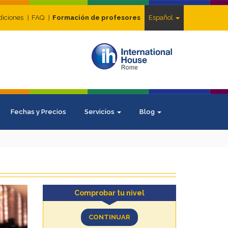
diciones
FAQ
Formación de profesores
Español
Fechas y Precios
Servicios
Blog
Comprobar tu nivel
CONTINUAR