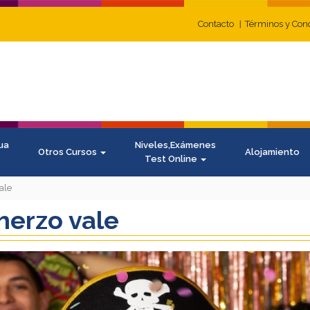
Contacto
Términos y Con
ua
Niveles,Exámenes
Otros Cursos
Alojamiento
Test Online
ale
herzo vale