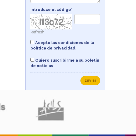
Introduce el código*
Refresh
Acepto las condiciones de la
política de privacidad
.
Quiero suscribirme a su boletín
de noticias
Enviar