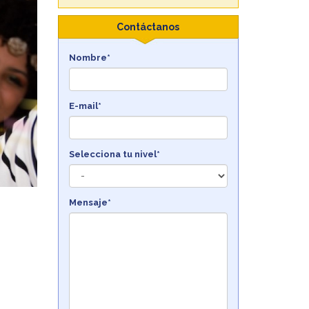
Contáctanos
Nombre*
E-mail*
Selecciona tu nivel*
Mensaje*