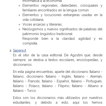
informática a la economía.
Elementos regionales, dialectales, coloquiales y
familiares encontrados en la lengua común.
Elementos y locuciones extranjeras usadas en la
vida cotidiana.
Voces arcaicas y literarias;
Neologismos y nuevos significados de palabras del
patrimonio lingüístico tradicional.
Responde bien a la claridad, agilidad y es
completa.
Sapere.it
Es el sitio de la casa editorial De Agostini que, desde
siempre, se dedica a textos escolares, enciclopedias, y
diccionarios.
En esta página encuentras, aparte del diccionario Italiano -
Italiano, diccionario Italiano - Inglés, Italiano - Alemán,
Italiano - Francés, Italiano - Español, Italiano - Portugués,
Italiano - Polaco, Italiano - Filipino, Italiano - Albano e
Italiano - Turco.
Estos son los diccionarios más utilizados por nuestros
estudiantes, y debido a esto, aquí los hemos