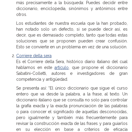
más precisamente a la búsqueda: Puedes decidir entre
diccionario, enciclopedia, sinónimos y antónimos entre
otros.
Los estudiantes de nuestra escuela que la han probado,
han notado solo un defecto, si se puede decir así, es
decir, que es demasiado completo, tanto que todas estas
soluciones que se proponen pueden crear confusión.
Esto se convierte en un problema en vez de una solución.
Corriere della sera
Es el Corriere della Sera, histórico diario italiano del cual
hablamos en este
artículo
, que propone el diccionario
Sabatini-Colletti, autores e investigadores de gran
competencia y antigüedad.
Se presenta así: “El único diccionario que sigue el curso
entero que va desde la palabra, a la frase, al texto. Un
diccionario italiano que se consulta no solo para controlar
la grafía exacta y la exacta pronunciación de las palabras
o para conocer el significado de aquellas desconocidas,
pero igualmente y también más frecuentemente para
revisar la construcción exacta de las frases y para guiarlos
en su elección en base a criterios de eficacia