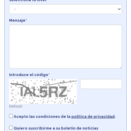
Mensaje*
Introduce el código*
Refresh
Acepto las condiciones de la
política de privacidad
.
Quiero suscribirme a su boletín de noticias