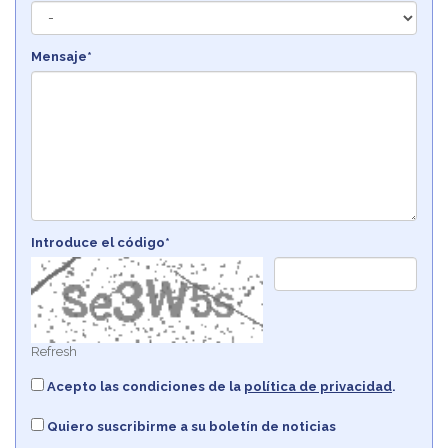
Mensaje*
Introduce el código*
Refresh
Acepto las condiciones de la
política de privacidad
.
Quiero suscribirme a su boletín de noticias