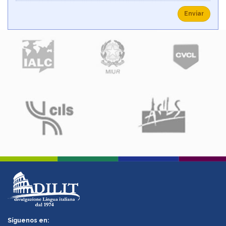
Enviar
Síguenos en: