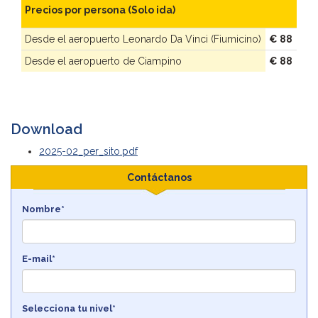
Precios por persona (Solo ida)
Desde el aeropuerto Leonardo Da Vinci (Fiumicino)
€ 88
Desde el aeropuerto de Ciampino
€ 88
Download
2025-02_per_sito.pdf
Contáctanos
Nombre*
E-mail*
Selecciona tu nivel*