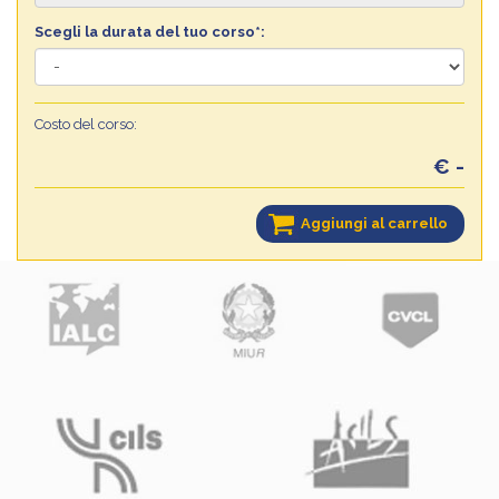
Scegli la durata del tuo corso*:
Costo del corso:
€ -
Aggiungi al carrello