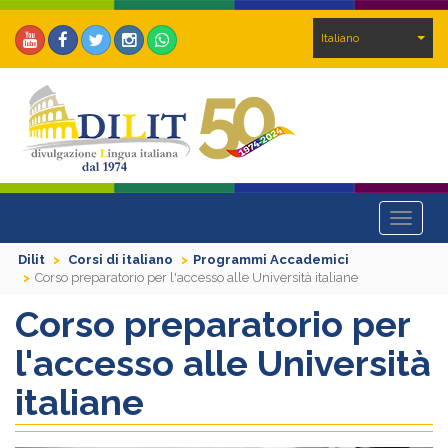
Italiano
Toggle
navigat
Dilit
Corsi di italiano
Programmi Accademici
Corso preparatorio per l'accesso alle Università italiane
Corso preparatorio per
l'accesso alle Università
italiane