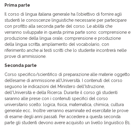
Prima parte
Il corso di lingua italiana generale ha l’obiettivo di fornire agli
studenti le conoscenze linguistiche necessarie per partecipare
con profitto alla seconda parte del corso. Le abilità che
verranno sviluppate in questa prima parte sono: comprensione e
produzione della lingua orale, comprensione e produzione
della lingua scritta, ampliamento del vocabolario, con
riferimento anche ai testi scritti che lo studente incontrerà nelle
prove di ammissione.
Seconda parte
Corso specifico/scientifico di preparazione alle materie oggetto
dell’esame di ammissione all’Università. I contenuti del corso
seguono le indicazioni del Ministero dell'Istruzione,
dell'Università e della Ricerca. Durante il corso gli studenti
saranno alle prese con i contenuti specifici del corso
universitario scelto: logica, fisica, matematica, chimica, cultura
generale ecc.. Inoltre verranno esaminate ed esercitate le prove
di esame degli anni passati. Per accedere a questa seconda
parte gli studenti devono avere acquisito un livello linguistico B1.