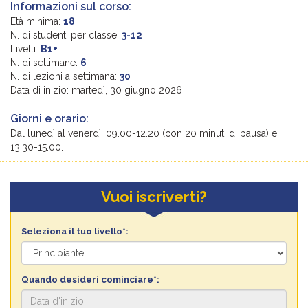
Informazioni sul corso:
Età minima:
18
N. di studenti per classe:
3-12
Livelli:
B1+
N. di settimane:
6
N. di lezioni a settimana:
30
Data di inizio: martedì, 30 giugno 2026
Giorni e orario:
Dal lunedì al venerdì; 09.00-12.20 (con 20 minuti di pausa) e
13.30-15.00.
Vuoi iscriverti?
Seleziona il tuo livello*:
Quando desideri cominciare*: