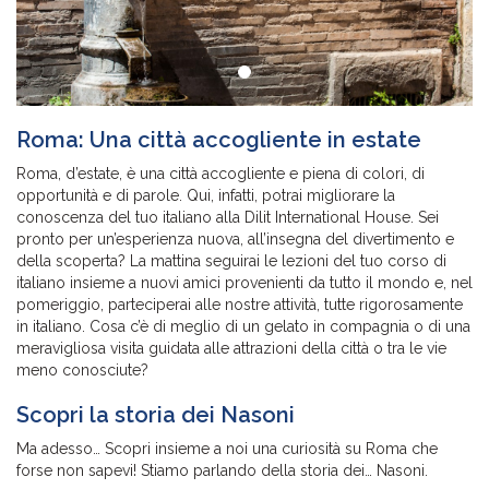
Roma: Una città accogliente in estate
Roma, d’estate, è una città accogliente e piena di colori, di
opportunità e di parole. Qui, infatti, potrai migliorare la
conoscenza del tuo italiano alla Dilit International House. Sei
pronto per un’esperienza nuova, all’insegna del divertimento e
della scoperta? La mattina seguirai le lezioni del tuo corso di
italiano insieme a nuovi amici provenienti da tutto il mondo e, nel
pomeriggio, parteciperai alle nostre attività, tutte rigorosamente
in italiano. Cosa c’è di meglio di un gelato in compagnia o di una
meravigliosa visita guidata alle attrazioni della città o tra le vie
meno conosciute?
Scopri la storia dei Nasoni
Ma adesso… Scopri insieme a noi una curiosità su Roma che
forse non sapevi! Stiamo parlando della storia dei… Nasoni.