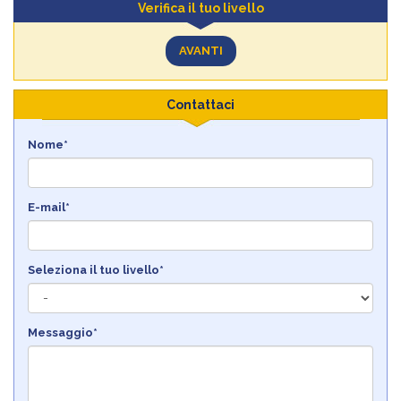
Verifica il tuo livello
AVANTI
Contattaci
Nome*
E-mail*
Seleziona il tuo livello*
Messaggio*