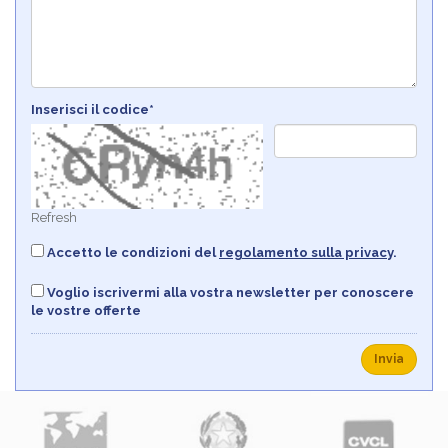
Inserisci il codice*
Refresh
Accetto le condizioni del
regolamento sulla privacy
.
Voglio iscrivermi alla vostra newsletter per conoscere
le vostre offerte
Invia