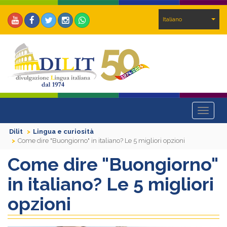
Italiano
Toggle
navigat
Dilit
Lingua e curiosità
Come dire "Buongiorno" in italiano? Le 5 migliori opzioni
Come dire "Buongiorno"
in italiano? Le 5 migliori
opzioni