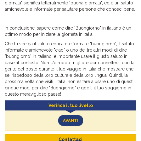
giornata" significa letteralmente "buona giornata", ed è un saluto
amichevole e informale per salutare persone che conosci bene.
In conclusione, sapere come dire "Buongiorno" in italiano è un
ottimo modo per iniziare la giornata in Italia.
Che tu scelga il saluto educato e formale "buongiorno", il saluto
informale e amichevole "ciao" o uno dei tre altri modi di dire
"buongiorno" in italiano, è importante usare il giusto saluto in
base al contesto. Non c'è modo migliore per connettersi con la
gente del posto durante il tuo viaggio in Italia che mostrare che
sei rispettoso della loro cultura e della loro lingua. Quindi, la
prossima volta che visiti l'Italia, non esitare a usare uno di questi
cinque modi per dire "Buongiorno" e goditi il tuo soggiorno in
questo meraviglioso paese!
Verifica il tuo livello
AVANTI
Contattaci