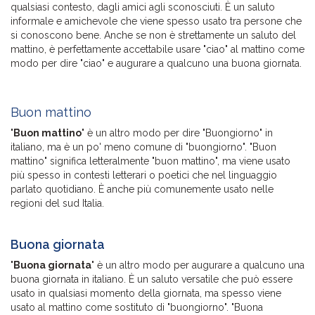
qualsiasi contesto, dagli amici agli sconosciuti. È un saluto
informale e amichevole che viene spesso usato tra persone che
si conoscono bene. Anche se non è strettamente un saluto del
mattino, è perfettamente accettabile usare "ciao" al mattino come
modo per dire "ciao" e augurare a qualcuno una buona giornata.
Buon mattino
"
Buon mattino
" è un altro modo per dire "Buongiorno" in
italiano, ma è un po' meno comune di "buongiorno". "Buon
mattino" significa letteralmente "buon mattino", ma viene usato
più spesso in contesti letterari o poetici che nel linguaggio
parlato quotidiano. È anche più comunemente usato nelle
regioni del sud Italia.
Buona giornata
"
Buona giornata
" è un altro modo per augurare a qualcuno una
buona giornata in italiano. È un saluto versatile che può essere
usato in qualsiasi momento della giornata, ma spesso viene
usato al mattino come sostituto di "buongiorno". "Buona