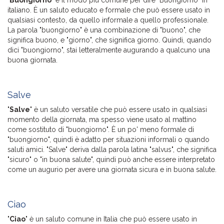
italiano. È un saluto educato e formale che può essere usato in
qualsiasi contesto, da quello informale a quello professionale.
La parola "buongiorno" è una combinazione di "buono", che
significa buono, e "giorno", che significa giorno. Quindi, quando
dici "buongiorno", stai letteralmente augurando a qualcuno una
buona giornata.
Salve
"
Salve
" è un saluto versatile che può essere usato in qualsiasi
momento della giornata, ma spesso viene usato al mattino
come sostituto di "buongiorno". È un po' meno formale di
"buongiorno", quindi è adatto per situazioni informali o quando
saluti amici. "Salve" deriva dalla parola latina "salvus", che significa
"sicuro" o "in buona salute", quindi può anche essere interpretato
come un augurio per avere una giornata sicura e in buona salute.
Ciao
"
Ciao
" è un saluto comune in Italia che può essere usato in