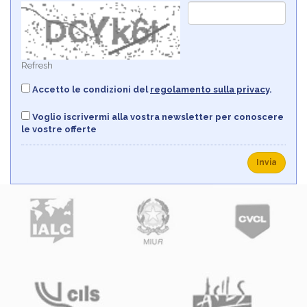
Refresh
Accetto le condizioni del
regolamento sulla privacy
.
Voglio iscrivermi alla vostra newsletter per conoscere
le vostre offerte
Invia