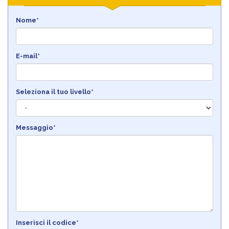
Nome*
E-mail*
Seleziona il tuo livello*
Messaggio*
Inserisci il codice*