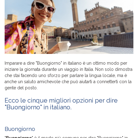
Imparare a dire "Buongiorno" in italiano è un ottimo modo per
iniziare la giornata durante un viaggio in Italia. Non solo dimostra
che stai facendo uno sforzo per parlare la lingua locale, ma è
anche un saluto amichevole che può aiutarti a connetterti con la
gente del posto.
Ecco le cinque migliori opzioni per dire
"Buongiorno" in italiano.
Buongiorno
"
Buongiorno
" è il modo più comune per dire "Buongiorno" in