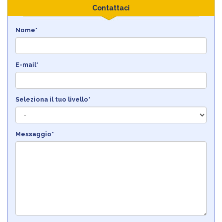
Contattaci
Nome*
E-mail*
Seleziona il tuo livello*
Messaggio*