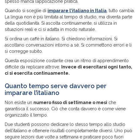
spesso manca l’applicazione pratica.
Quando si sceglie di
imparare l’italiano in Italia
, tutto cambia.
La lingua non è più limitata al tempo di studio, ma diventa parte
della quotidianità. Si ascolta continuamente, si utilizza in
situazioni reali e ci si adatta in modo naturale.
Si ordina un caffè in italiano. Si chiedono informazioni. Si
ascoltano conversazioni intorno a sé. Si commettono errori e li
si corregge subito.
Questa esposizione costante crea un ritmo di apprendimento
difficile da replicare altrove.
Invece di esercitarsi ogni tanto,
ci si esercita continuamente.
Quanto tempo serve davvero per
imparare l’italiano
Non esiste un
numero fisso di settimane o mesi
che
garantisca il successo. Ciò che conta davvero è come viene
organizzato il tempo.
Due studenti possono dedicare lo stesso tempo allo studio
dell’italiano e ottenere risultati completamente diversi. Uno può
seguire lezioni due volte a settimana e praticare poco fuori