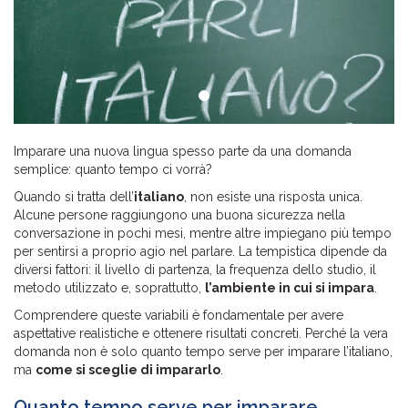
Imparare una nuova lingua spesso parte da una domanda
semplice: quanto tempo ci vorrà?
Quando si tratta dell’
italiano
, non esiste una risposta unica.
Alcune persone raggiungono una buona sicurezza nella
conversazione in pochi mesi, mentre altre impiegano più tempo
per sentirsi a proprio agio nel parlare. La tempistica dipende da
diversi fattori: il livello di partenza, la frequenza dello studio, il
metodo utilizzato e, soprattutto,
l’ambiente in cui si impara
.
Comprendere queste variabili è fondamentale per avere
aspettative realistiche e ottenere risultati concreti. Perché la vera
domanda non è solo quanto tempo serve per imparare l’italiano,
ma
come si sceglie di impararlo
.
Quanto tempo serve per imparare