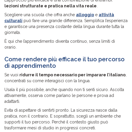
lezioni strutturate e pratica nella vita reale
.
Scegliere una scuola che offra anche
alloggio
e
attività
culturali
può fare una grande differenza. Semplifica l’esperienza
e garantisce una presenza costante della lingua durante tutta la
giornata.
È qui che l’apprendimento diventa continuo, senza limiti di
orario.
Come rendere più efficace il tuo percorso
di apprendimento
Se vuoi
ridurre il tempo necessario per imparare l’italiano
,
concentrati su come interagisci con la lingua.
Usala il più possibile, anche quando non ti senti sicuro. Ascolta
attivamente, osserva come parlano le persone e prova ad
adattarti.
Evita di aspettare di sentirti pronto. La sicurezza nasce dalla
pratica, non il contrario. E soprattutto, scegli un ambiente che
supporti il tuo percorso. Perché il contesto giusto può
trasformare mesi di studio in progressi concreti.