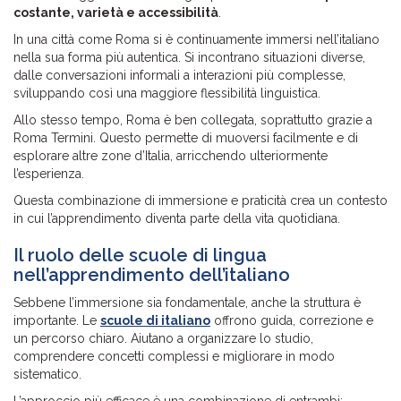
costante, varietà e accessibilità
.
In una città come Roma si è continuamente immersi nell’italiano
nella sua forma più autentica. Si incontrano situazioni diverse,
dalle conversazioni informali a interazioni più complesse,
sviluppando così una maggiore flessibilità linguistica.
Allo stesso tempo, Roma è ben collegata, soprattutto grazie a
Roma Termini. Questo permette di muoversi facilmente e di
esplorare altre zone d’Italia, arricchendo ulteriormente
l’esperienza.
Questa combinazione di immersione e praticità crea un contesto
in cui l’apprendimento diventa parte della vita quotidiana.
Il ruolo delle scuole di lingua
nell’apprendimento dell’italiano
Sebbene l’immersione sia fondamentale, anche la struttura è
importante. Le
scuole di italiano
offrono guida, correzione e
un percorso chiaro. Aiutano a organizzare lo studio,
comprendere concetti complessi e migliorare in modo
sistematico.
L’approccio più efficace è una combinazione di entrambi: