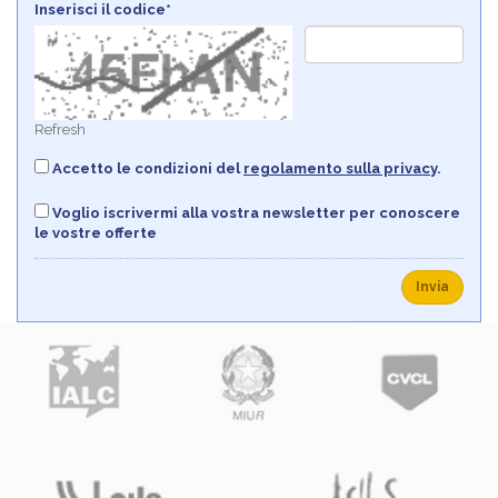
Inserisci il codice*
Refresh
Accetto le condizioni del
regolamento sulla privacy
.
Voglio iscrivermi alla vostra newsletter per conoscere
le vostre offerte
Invia