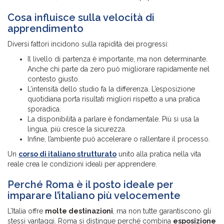
Cosa influisce sulla velocità di
apprendimento
Diversi fattori incidono sulla rapidità dei progressi:
Il livello di partenza è importante, ma non determinante.
Anche chi parte da zero può migliorare rapidamente nel
contesto giusto.
L’intensità dello studio fa la differenza. L’esposizione
quotidiana porta risultati migliori rispetto a una pratica
sporadica.
La disponibilità a parlare è fondamentale. Più si usa la
lingua, più cresce la sicurezza.
Infine, l’ambiente può accelerare o rallentare il processo.
Un
corso di italiano strutturato
unito alla pratica nella vita
reale crea le condizioni ideali per apprendere.
Perché Roma è il posto ideale per
imparare l’italiano più velocemente
L’Italia offre
molte destinazioni
, ma non tutte garantiscono gli
stessi vantaggi. Roma si distingue perché combina
esposizione