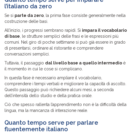
l’italiano da zero
Se si
parte da zero
, la prima fase consiste generalmente nella
costruzione delle basi.
All’inizio, i progressi sembrano rapidi. Si
impara il vocabolario
di base
, le strutture semplici delle frasi e le espressioni più
comuni. Nel giro di poche settimane si può già essere in grado
di presentarsi, ordinare al ristorante e comprendere
conversazioni semplici.
Tuttavia, il passaggio
dal livello base a quello intermedio
è
il momento in cui le cose si complicano.
In questa fase è necessario ampliare il vocabolario,
comprendere i tempi verbali e migliorare la capacità di ascolto.
Questo passaggio può richiedere alcuni mesi, a seconda
dell’intensità dello studio e della pratica orale.
Ciò che spesso rallenta l’apprendimento non è la difficoltà della
lingua, ma la mancanza di interazione reale.
Quanto tempo serve per parlare
fluentemente italiano