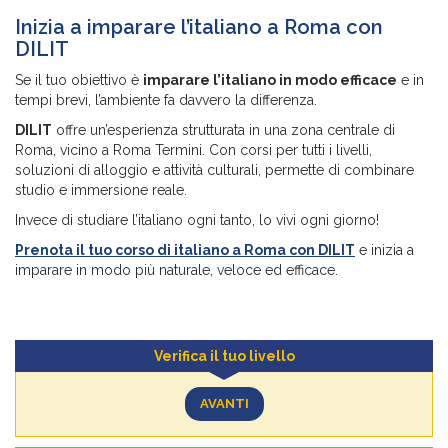
Inizia a imparare l’italiano a Roma con
DILIT
Se il tuo obiettivo è
imparare l’italiano in modo efficace
e in
tempi brevi, l’ambiente fa davvero la differenza.
DILIT
offre un’esperienza strutturata in una zona centrale di
Roma, vicino a Roma Termini. Con corsi per tutti i livelli,
soluzioni di alloggio e attività culturali, permette di combinare
studio e immersione reale.
Invece di studiare l’italiano ogni tanto, lo vivi ogni giorno!
Prenota il tuo corso di italiano a Roma con DILIT
e inizia a
imparare in modo più naturale, veloce ed efficace.
Verifica il tuo livello
AVANTI