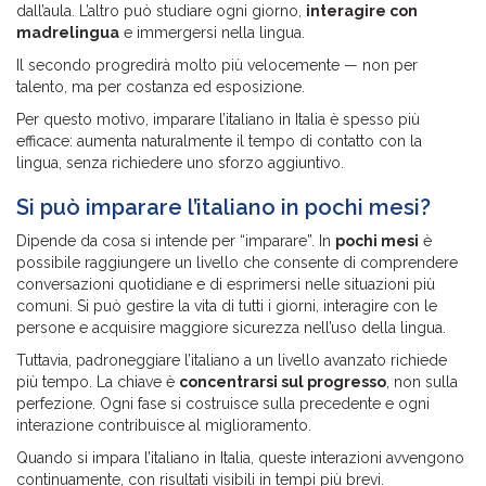
dall’aula. L’altro può studiare ogni giorno,
interagire con
madrelingua
e immergersi nella lingua.
Il secondo progredirà molto più velocemente — non per
talento, ma per costanza ed esposizione.
Per questo motivo, imparare l’italiano in Italia è spesso più
efficace: aumenta naturalmente il tempo di contatto con la
lingua, senza richiedere uno sforzo aggiuntivo.
Si può imparare l’italiano in pochi mesi?
Dipende da cosa si intende per “imparare”. In
pochi mesi
è
possibile raggiungere un livello che consente di comprendere
conversazioni quotidiane e di esprimersi nelle situazioni più
comuni. Si può gestire la vita di tutti i giorni, interagire con le
persone e acquisire maggiore sicurezza nell’uso della lingua.
Tuttavia, padroneggiare l’italiano a un livello avanzato richiede
più tempo. La chiave è
concentrarsi sul progresso
, non sulla
perfezione. Ogni fase si costruisce sulla precedente e ogni
interazione contribuisce al miglioramento.
Quando si impara l’italiano in Italia, queste interazioni avvengono
continuamente, con risultati visibili in tempi più brevi.