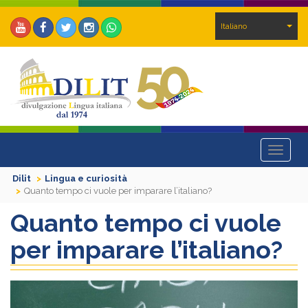
Italiano
Toggle
navigat
Dilit
Lingua e curiosità
Quanto tempo ci vuole per imparare l’italiano?
Quanto tempo ci vuole
per imparare l’italiano?