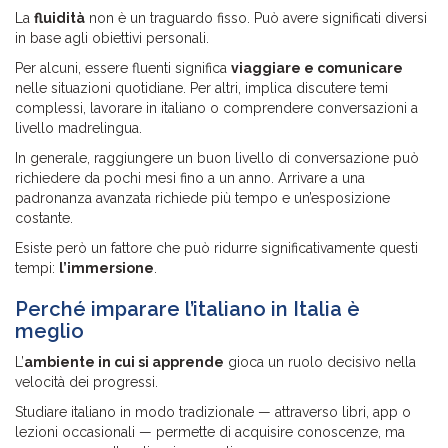
La
fluidità
non è un traguardo fisso. Può avere significati diversi
in base agli obiettivi personali.
Per alcuni, essere fluenti significa
viaggiare e comunicare
nelle situazioni quotidiane. Per altri, implica discutere temi
complessi, lavorare in italiano o comprendere conversazioni a
livello madrelingua.
In generale, raggiungere un buon livello di conversazione può
richiedere da pochi mesi fino a un anno. Arrivare a una
padronanza avanzata richiede più tempo e un’esposizione
costante.
Esiste però un fattore che può ridurre significativamente questi
tempi:
l’immersione
.
Perché imparare l’italiano in Italia è
meglio
L’
ambiente in cui si apprende
gioca un ruolo decisivo nella
velocità dei progressi.
Studiare italiano in modo tradizionale — attraverso libri, app o
lezioni occasionali — permette di acquisire conoscenze, ma