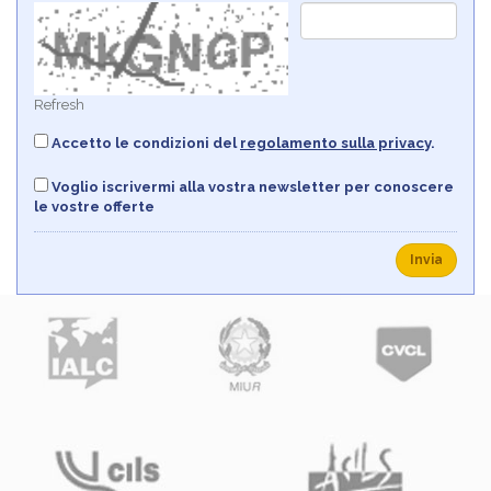
Refresh
Accetto le condizioni del
regolamento sulla privacy
.
Voglio iscrivermi alla vostra newsletter per conoscere
le vostre offerte
Invia