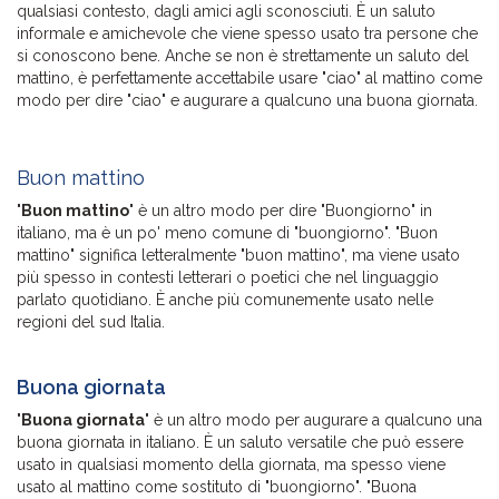
qualsiasi contesto, dagli amici agli sconosciuti. È un saluto
informale e amichevole che viene spesso usato tra persone che
si conoscono bene. Anche se non è strettamente un saluto del
mattino, è perfettamente accettabile usare "ciao" al mattino come
modo per dire "ciao" e augurare a qualcuno una buona giornata.
Buon mattino
"
Buon mattino
" è un altro modo per dire "Buongiorno" in
italiano, ma è un po' meno comune di "buongiorno". "Buon
mattino" significa letteralmente "buon mattino", ma viene usato
più spesso in contesti letterari o poetici che nel linguaggio
parlato quotidiano. È anche più comunemente usato nelle
regioni del sud Italia.
Buona giornata
"
Buona giornata
" è un altro modo per augurare a qualcuno una
buona giornata in italiano. È un saluto versatile che può essere
usato in qualsiasi momento della giornata, ma spesso viene
usato al mattino come sostituto di "buongiorno". "Buona