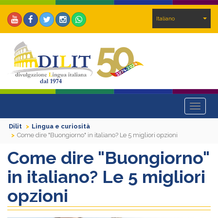
Italiano
Toggle
navigat
Dilit
Lingua e curiosità
Come dire "Buongiorno" in italiano? Le 5 migliori opzioni
Come dire "Buongiorno"
in italiano? Le 5 migliori
opzioni