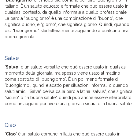
italiano. È un saluto educato e formale che può essere usato in
qualsiasi contesto, da quello informale a quello professionale.
La parola "buongiorno" è una combinazione di "buono", che
significa buono, e "giorno", che significa giorno. Quindi, quando
dici "buongiorno", stai letteralmente augurando a qualcuno una
buona giornata.
Salve
"
Salve
" è un saluto versatile che può essere usato in qualsiasi
momento della giornata, ma spesso viene usato al mattino
come sostituto di "buongiorno". È un po' meno formale di
"buongiorno", quindi è adatto per situazioni informali o quando
saluti amici. "Salve" deriva dalla parola latina "salvus", che significa
"sicuro" o "in buona salute", quindi può anche essere interpretato
come un augurio per avere una giornata sicura e in buona salute.
Ciao
"
Ciao
" è un saluto comune in Italia che può essere usato in