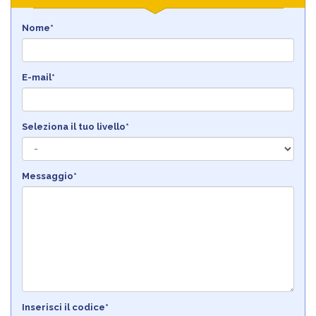
Nome*
E-mail*
Seleziona il tuo livello*
Messaggio*
Inserisci il codice*