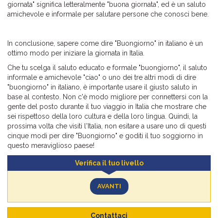
giornata" significa letteralmente "buona giornata", ed è un saluto
amichevole e informale per salutare persone che conosci bene.
In conclusione, sapere come dire "Buongiorno" in italiano è un
ottimo modo per iniziare la giornata in Italia.
Che tu scelga il saluto educato e formale "buongiorno", il saluto
informale e amichevole "ciao" o uno dei tre altri modi di dire
"buongiorno" in italiano, è importante usare il giusto saluto in
base al contesto. Non c'è modo migliore per connettersi con la
gente del posto durante il tuo viaggio in Italia che mostrare che
sei rispettoso della loro cultura e della loro lingua. Quindi, la
prossima volta che visiti l'Italia, non esitare a usare uno di questi
cinque modi per dire "Buongiorno" e goditi il tuo soggiorno in
questo meraviglioso paese!
Verifica il tuo livello
AVANTI
Contattaci