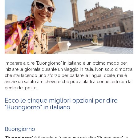
Imparare a dire "Buongiorno" in italiano è un ottimo modo per
iniziare la giornata durante un viaggio in Italia. Non solo dimostra
che stai facendo uno sforzo per parlare la lingua locale, ma è
anche un saluto amichevole che può aiutarti a connetterti con la
gente del posto.
Ecco le cinque migliori opzioni per dire
"Buongiorno" in italiano.
Buongiorno
"
Buongiorno
" è il modo più comune per dire "Buongiorno" in