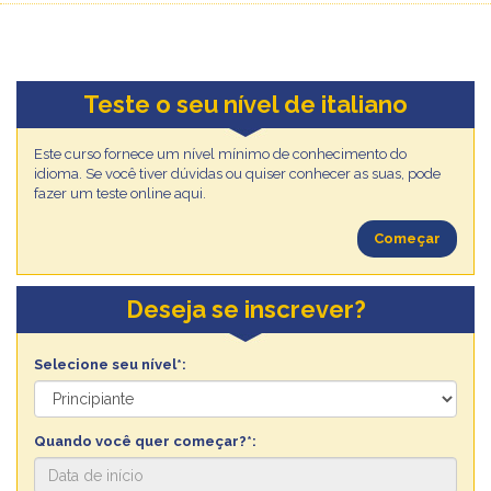
Teste o seu nível de italiano
Este curso fornece um nível mínimo de conhecimento do
idioma. Se você tiver dúvidas ou quiser conhecer as suas, pode
fazer um teste online aqui.
Começar
Deseja se inscrever?
Selecione seu nível*:
Quando você quer começar?*: