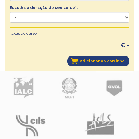
Escolha a duração do seu curso*:
Taxas do curso:
€ -
Adicionar ao carrinho