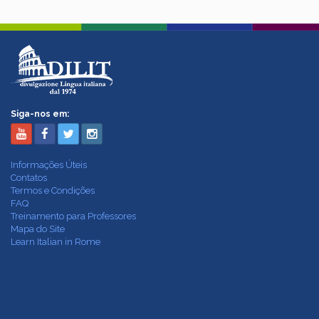
Siga-nos em:
Informações Úteis
Contatos
Termos e Condições
FAQ
Treinamento para Professores
Mapa do Site
Learn Italian in Rome