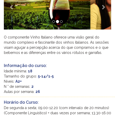
O componente Vinho Italiano oferece uma visão geral do
mundo complexo e fascinante dos vinhos italianos. As sessões
visam aguçar a percepção acerca do que compramos e o que
bebemos e as diferenças entre os vários rótulos e garrafas.
Informação do curso:
Idade mínima:
18
Tamanho do grupo:
5-14/1-5
Níveis:
A2+
N ° de semanas:
2
Aulas por semana:
26
Horário do Curso:
De segunda a sexta; 09.00-12.20 (com intervalo de 20 minutos)
(Componente Linguístico) + duas vezes por semana; 13.30-16.00