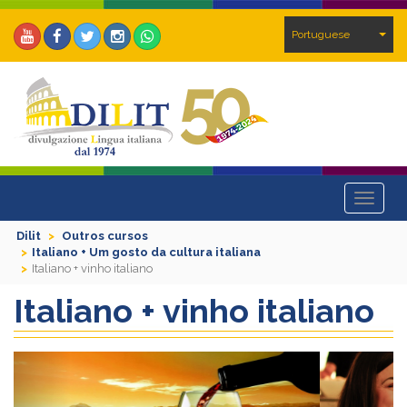
Portuguese
Toggle
navigat
Dilit
Outros cursos
Italiano + Um gosto da cultura italiana
Italiano + vinho italiano
Italiano + vinho italiano
Previous
Next